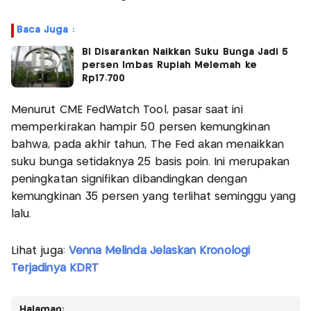
Baca Juga :
BI Disarankan Naikkan Suku Bunga Jadi 5
persen Imbas Rupiah Melemah ke
Rp17.700
Menurut CME FedWatch Tool, pasar saat ini
memperkirakan hampir 50 persen kemungkinan
bahwa, pada akhir tahun, The Fed akan menaikkan
suku bunga setidaknya 25 basis poin. Ini merupakan
peningkatan signifikan dibandingkan dengan
kemungkinan 35 persen yang terlihat seminggu yang
lalu.
Lihat juga:
Venna Melinda Jelaskan Kronologi
Terjadinya KDRT
Halaman: