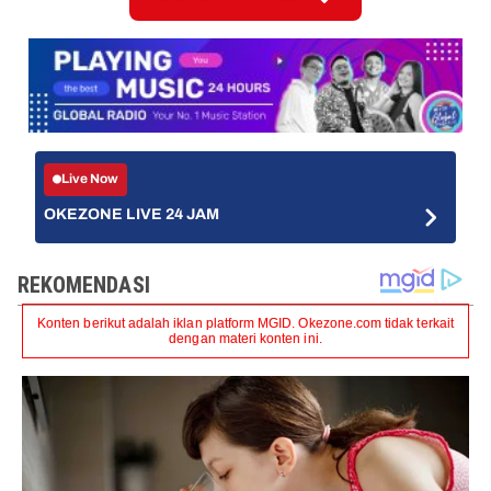
Live Now
OKEZONE LIVE 24 JAM