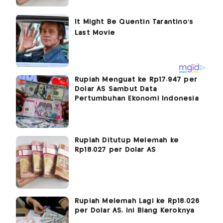
Rupiah Menguat ke Rp17.947 per
Dolar AS Sambut Data
Pertumbuhan Ekonomi Indonesia
Rupiah Ditutup Melemah ke
Rp18.027 per Dolar AS
Rupiah Melemah Lagi ke Rp18.026
per Dolar AS, Ini Biang Keroknya