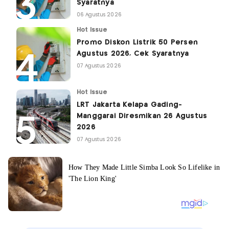
Syaratnya
06 Agustus 2026
Hot Issue
Promo Diskon Listrik 50 Persen
Agustus 2026, Cek Syaratnya
07 Agustus 2026
Hot Issue
LRT Jakarta Kelapa Gading-
Manggarai Diresmikan 26 Agustus
2026
07 Agustus 2026