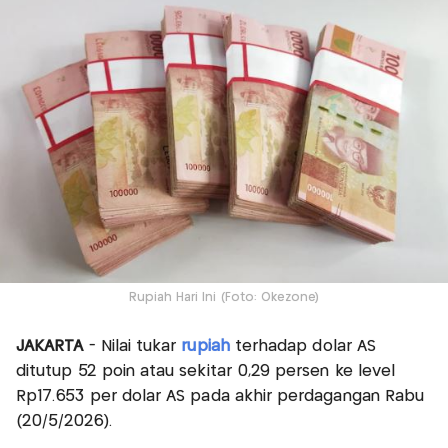
Rupiah Hari Ini (Foto: Okezone)
JAKARTA
- Nilai tukar
rupiah
terhadap dolar AS
ditutup 52 poin atau sekitar 0,29 persen ke level
Rp17.653 per dolar AS pada akhir perdagangan Rabu
(20/5/2026).