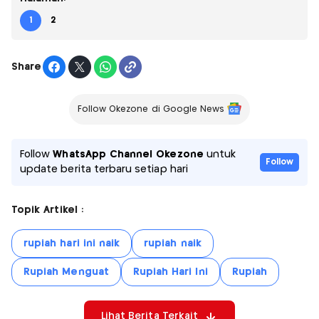
1
2
Share
Follow Okezone di Google News
Follow
WhatsApp Channel Okezone
untuk
Follow
update berita terbaru setiap hari
Topik Artikel :
rupiah hari ini naik
rupiah naik
Rupiah Menguat
Rupiah Hari Ini
Rupiah
Lihat Berita Terkait