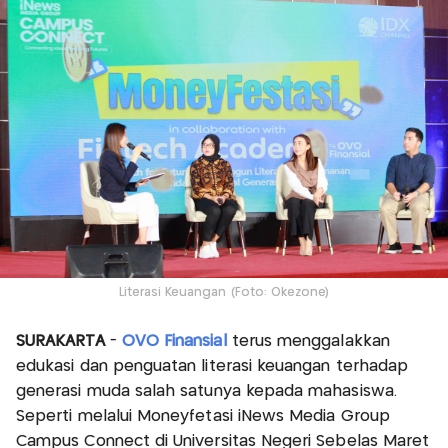
Literasi Keuangan (Foto: Okezone)
SURAKARTA
-
OVO Finansial
terus menggalakkan
edukasi dan penguatan literasi keuangan terhadap
generasi muda salah satunya kepada mahasiswa.
Seperti melalui Moneyfetasi iNews Media Group
Campus Connect di Universitas Negeri Sebelas Maret