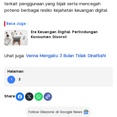
terkait penggunaan yang bijak serta mencegah
potensi berbagai resiko kejahatan keuangan digital.
Baca Juga :
Era Keuangan Digital, Perlindungan
Konsumen Disorot
Lihat juga:
Venna Mengaku 3 Bulan Tidak Dinafkahi
Halaman:
1
2
Share
Follow Okezone di Google News