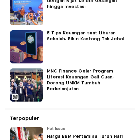
dengan Bijak Kelola Keuangan
hingga Investasi
5 Tips Keuangan saat Liburan
Sekolah, Bikin Kantong Tak Jebol
MNC Finance Gelar Program
Literasi Keuangan Gali Cuan,
Dorong UMKM Tumbuh
Berkelanjutan
Terpopuler
Hot Issue
Harga BBM Pertamina Turun Hari