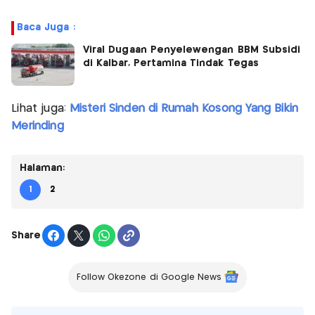
Baca Juga :
Viral Dugaan Penyelewengan BBM Subsidi
di Kalbar, Pertamina Tindak Tegas
Lihat juga:
Misteri Sinden di Rumah Kosong Yang Bikin
Merinding
Halaman:
1
2
Share
Follow Okezone di Google News