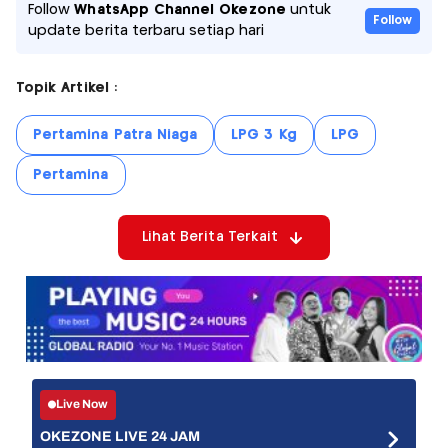
Follow
WhatsApp Channel Okezone
untuk
Follow
update berita terbaru setiap hari
Topik Artikel :
Pertamina Patra Niaga
LPG 3 Kg
LPG
Pertamina
Lihat Berita Terkait
Live Now
OKEZONE LIVE 24 JAM