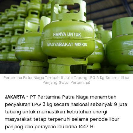
Pertamina Patra Niaga Tambah 9 Juta Tabung LPG 3 Kg Selama Libur
Panjang (Foto: Pertamina)
JAKARTA
- PT Pertamina Patra Niaga menambah
penyaluran LPG 3 kg secara nasional sebanyak 9 juta
tabung untuk memastikan kebutuhan energi
masyarakat tetap terpenuhi selama periode libur
panjang dan perayaan Iduladha 1447 H.