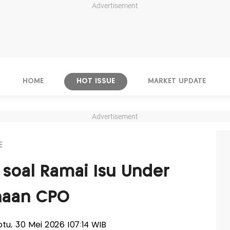
Advertisement
HOME
HOT ISSUE
MARKET UPDATE
Advertisement
E
 soal Ramai Isu Under
haan CPO
abtu, 30 Mei 2026 |07:14 WIB