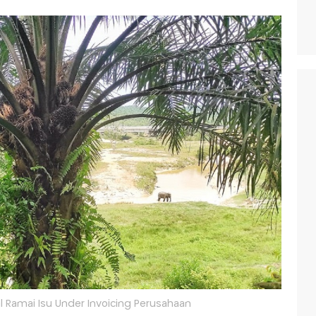
l Ramai Isu Under Invoicing Perusahaan