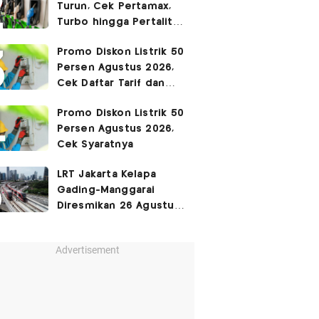
Turun, Cek Pertamax,
Turbo hingga Pertalite
Hari Ini 8 Agustus 2026
Promo Diskon Listrik 50
Persen Agustus 2026,
Cek Daftar Tarif dan
Syaratnya
Promo Diskon Listrik 50
Persen Agustus 2026,
Cek Syaratnya
LRT Jakarta Kelapa
Gading-Manggarai
Diresmikan 26 Agustus
2026
Advertisement