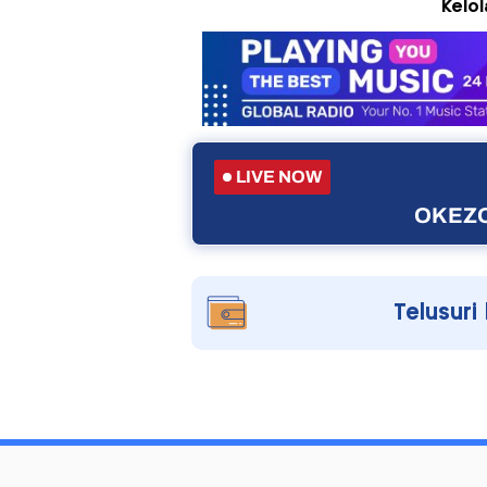
Kelo
LIVE NOW
OKEZO
Telusuri