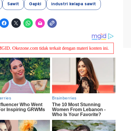
Sawit
Gapki
industri kelapa sawit