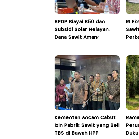
BPDP Biayai B50 dan
RI Ek
Subsidi Solar Nelayan,
Sawit
Dana Sawit Aman?
Perk
Kementan Ancam Cabut
Ramai
Izin Pabrik Sawit yang Beli
Peru
TBS di Bawah HPP
Duku