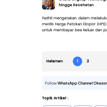
hingga Kesehatan
Fadhil mengatakan, dalam melakuk
merilis Harga Patokan Ekspor (HPE) 
untuk membayar bea keluar dan p
Halaman:
1
2
Follow
WhatsApp Channel Okezo
Topik Artikel :