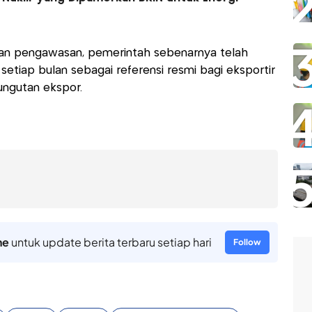
an pengawasan, pemerintah sebenarnya telah
setiap bulan sebagai referensi resmi bagi eksportir
ungutan ekspor.
ne
untuk update berita terbaru setiap hari
Follow