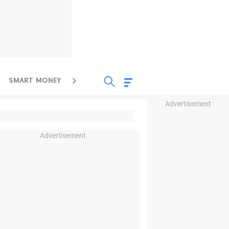
SMART MONEY
INSPIRASI BISNIS
PROPERTY
Advertisement
Advertisement