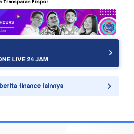
la Transparan Ekspor
NE LIVE 24 JAM
 berita finance lainnya