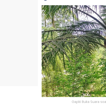
Gapki Buka Suara soa