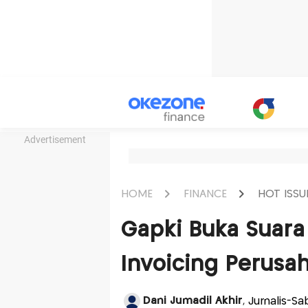
Advertisement
HOME
FINANCE
HOT ISSU
Gapki Buka Suara
Invoicing Perusa
Dani Jumadil Akhir
, Jurnalis-S