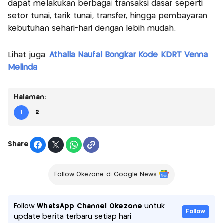
dapat melakukan berbagai transaksi dasar seperti
setor tunai, tarik tunai, transfer, hingga pembayaran
kebutuhan sehari-hari dengan lebih mudah.
Lihat juga:
Athalla Naufal Bongkar Kode KDRT Venna
Melinda
Halaman:
1
2
Share
Follow Okezone di Google News
Follow
WhatsApp Channel Okezone
untuk
Follow
update berita terbaru setiap hari