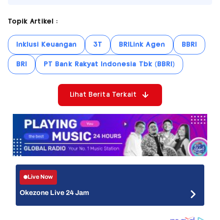
Topik Artikel :
Inklusi Keuangan
3T
BRILink Agen
BBRI
BRI
PT Bank Rakyat Indonesia Tbk (BBRI)
Lihat Berita Terkait
Live Now
Okezone Live 24 Jam