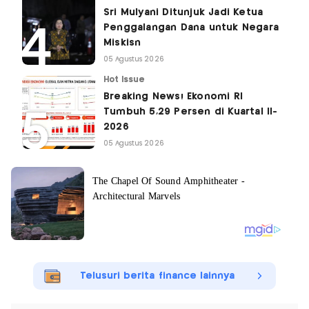
Sri Mulyani Ditunjuk Jadi Ketua
Penggalangan Dana untuk Negara
Miskisn
05 Agustus 2026
Hot Issue
Breaking News! Ekonomi RI
Tumbuh 5,29 Persen di Kuartal II-
2026
05 Agustus 2026
Telusuri berita finance lainnya