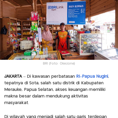
BRI (Foto: Okezone)
JAKARTA
– Di kawasan perbatasan
RI–Papua Nugini
,
tepatnya di Sota, salah satu distrik di Kabupaten
Merauke, Papua Selatan, akses keuangan memiliki
makna besar dalam mendukung aktivitas
masyarakat.
Di wilayah yang menjadi salah satu garis terdepan