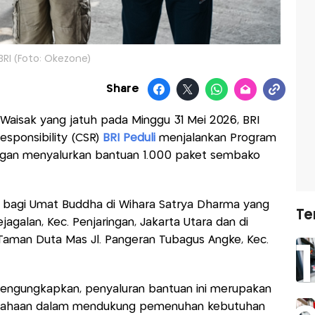
BRI (Foto: Okezone)
Share
Waisak yang jatuh pada Minggu 31 Mei 2026, BRI
Responsibility (CSR)
BRI Peduli
menjalankan Program
ngan menyalurkan bantuan 1.000 paket sembako
an bagi Umat Buddha di Wihara Satrya Dharma yang
Te
jagalan, Kec. Penjaringan, Jakarta Utara dan di
Taman Duta Mas Jl. Pangeran Tubagus Angke, Kec.
engungkapkan, penyaluran bantuan ini merupakan
usahaan dalam mendukung pemenuhan kebutuhan