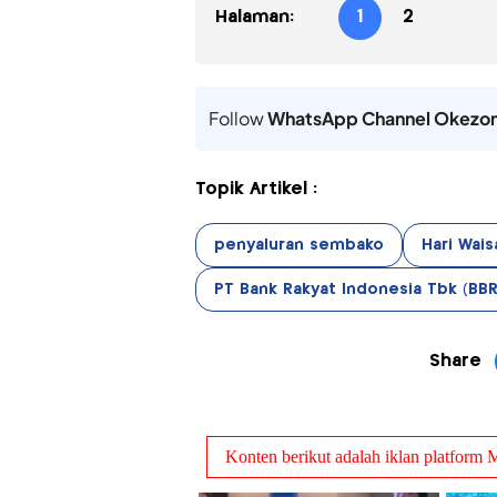
Halaman:
1
2
Follow
WhatsApp Channel Okezo
Topik Artikel :
penyaluran sembako
Hari Wais
PT Bank Rakyat Indonesia Tbk (BBR
Share