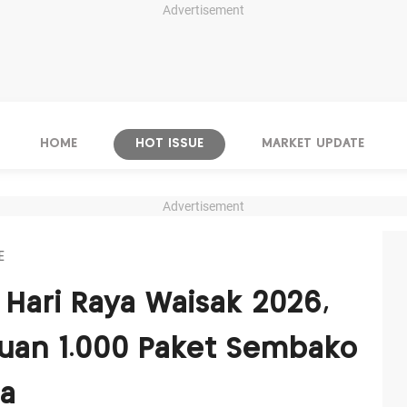
Advertisement
HOME
HOT ISSUE
MARKET UPDATE
Advertisement
E
 Hari Raya Waisak 2026,
tuan 1.000 Paket Sembako
ha