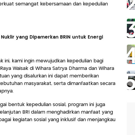
erkuat semangat kebersamaan dan kepedulian
 Nuklir yang Dipamerkan BRIN untuk Energi
ini, kami ingin mewujudkan kepedulian bagi
Raya Waisak di Wihara Satrya Dharma dan Wihara
uan yang disalurkan ini dapat memberikan
butuhan masyarakat, serta dimanfaatkan secara
apnya.
i bentuk kepedulian sosial, program ini juga
kelanjutan BRI dalam menghadirkan manfaat yang
agai kegiatan sosial yang inklusif dan menjangkau