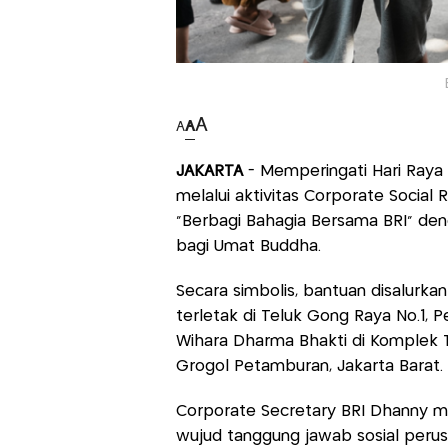
A
A
A
JAKARTA
- Memperingati Hari Raya 
melalui aktivitas Corporate Social 
“Berbagi Bahagia Bersama BRI” de
bagi Umat Buddha.
Secara simbolis, bantuan disalurk
terletak di Teluk Gong Raya No.1, Pe
Wihara Dharma Bhakti di Komplek 
Grogol Petamburan, Jakarta Barat.
Corporate Secretary BRI Dhanny m
wujud tanggung jawab sosial per