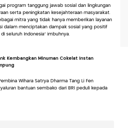
gai program tanggung jawab sosial dan lingkungan
aan serta peningkatan kesejahteraan masyarakat.
ebagai mitra yang tidak hanya memberikan layanan
si dalam menciptakan dampak sosial yang positif
di seluruh Indonesia” imbuhnya.
rink Kembangkan Minuman Cokelat Instan
ampung
Pembina Wihara Satrya Dharma Tang Li Fen
yaluran bantuan sembako dari BRI peduli kepada