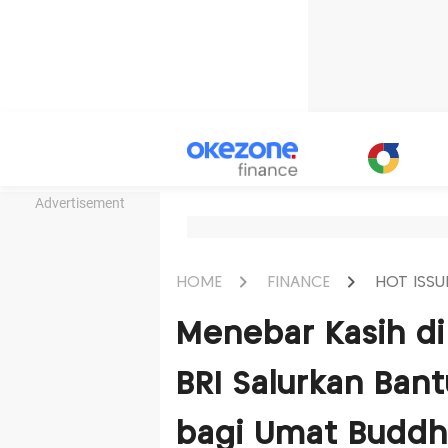
Advertisement
HOME
FINANCE
HOT ISSU
Menebar Kasih di
BRI Salurkan Ban
bagi Umat Budd