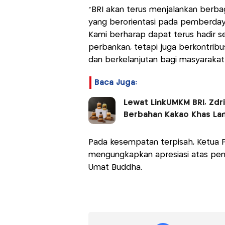
“BRI akan terus menjalankan berba
yang berorientasi pada pemberday
Kami berharap dapat terus hadir s
perbankan, tetapi juga berkontribu
dan berkelanjutan bagi masyarakat 
Baca Juga:
Lewat LinkUMKM BRI, Zd
Berbahan Kakao Khas L
Pada kesempatan terpisah, Ketua 
mengungkapkan apresiasi atas pen
Umat Buddha.