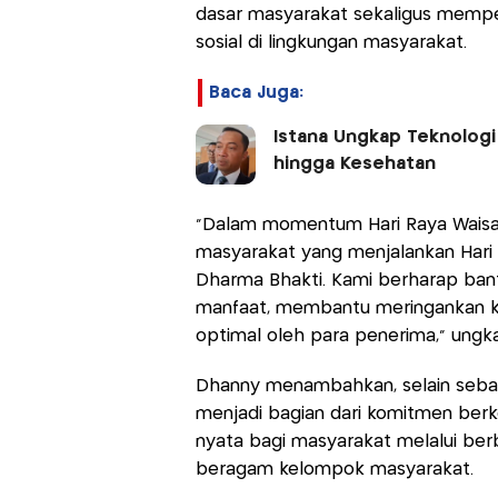
dasar masyarakat sekaligus memp
sosial di lingkungan masyarakat.
Baca Juga:
Istana Ungkap Teknologi
hingga Kesehatan
"Dalam momentum Hari Raya Waisak 
masyarakat yang menjalankan Hari 
Dharma Bhakti. Kami berharap bant
manfaat, membantu meringankan ke
optimal oleh para penerima,” ungk
Dhanny menambahkan, selain sebaga
menjadi bagian dari komitmen ber
nyata bagi masyarakat melalui berb
beragam kelompok masyarakat.