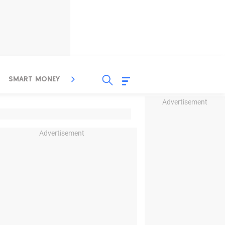
SMART MONEY
INSPIRASI BISNIS
PROPERTY
Advertisement
Advertisement