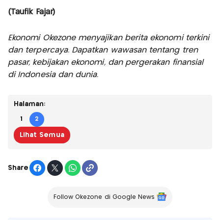
(Taufik Fajar)
Ekonomi Okezone menyajikan berita ekonomi terkini
dan terpercaya. Dapatkan wawasan tentang tren
pasar, kebijakan ekonomi, dan pergerakan finansial
di Indonesia dan dunia.
Halaman:
1
2
Lihat Semua
Share
Follow Okezone di Google News