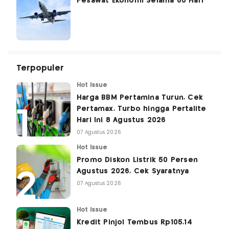
Pesawat Ekonomi Selama 60 Hari
Terpopuler
Hot Issue
Harga BBM Pertamina Turun, Cek
Pertamax, Turbo hingga Pertalite
Hari Ini 8 Agustus 2026
07 Agustus 2026
Hot Issue
Promo Diskon Listrik 50 Persen
Agustus 2026, Cek Syaratnya
07 Agustus 2026
Hot Issue
Kredit Pinjol Tembus Rp105,14