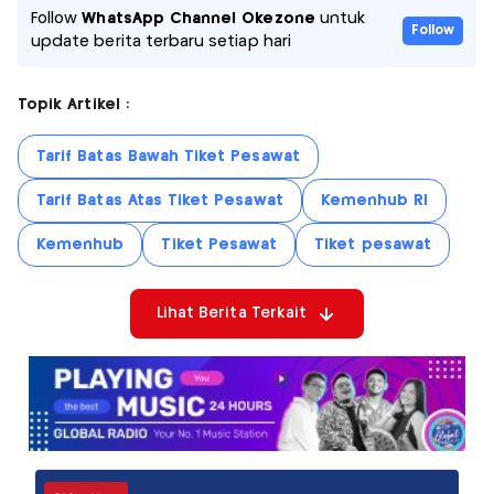
Follow
WhatsApp Channel Okezone
untuk
Follow
update berita terbaru setiap hari
Topik Artikel :
Tarif Batas Bawah Tiket Pesawat
Tarif Batas Atas Tiket Pesawat
Kemenhub RI
Kemenhub
Tiket Pesawat
Tiket pesawat
Lihat Berita Terkait