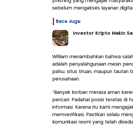
phishing yang mengajak masyarakat 
sebelum mengakses layanan digita
Baca Juga:
Investor Kripto Makin Sa
William menambahkan bahwa salah
adalah penyalahgunaan mesin penc
palsu, situs tiruan, maupun tautan
perusahaan.
"Banyak korban merasa aman karen
pencari. Padahal posisi teratas di h
informasi. Karena itu kami mengaja
memverifikasi. Pastikan selalu me
komunikasi resmi yang telah disedia