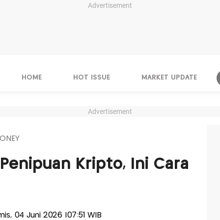
Advertisement
HOME
HOT ISSUE
MARKET UPDATE
Advertisement
ONEY
enipuan Kripto, Ini Cara
amis, 04 Juni 2026 |07:51 WIB