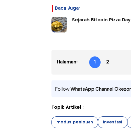
Baca Juga:
Sejarah Bitcoin Pizza Day
Halaman:
1
2
Follow
WhatsApp Channel Okezo
Topik Artikel :
modus penipuan
investasi