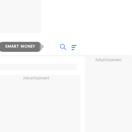
SMART MONEY
INSPIRASI BISNIS
PROPERTY
Advertisement
Advertisement