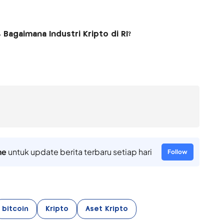
, Bagaimana Industri Kripto di RI?
ne
untuk update berita terbaru setiap hari
Follow
bitcoin
Kripto
Aset Kripto