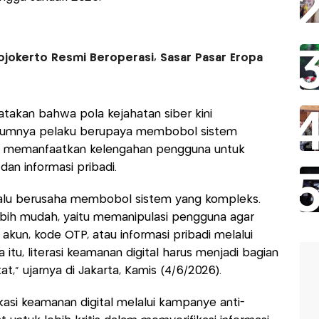
ojokerto Resmi Beroperasi, Sasar Pasar Eropa
takan bahwa pola kejahatan siber kini
elumnya pelaku berupaya membobol sistem
yak memanfaatkan kelengahan pengguna untuk
n informasi pribadi.
selalu berusaha membobol sistem yang kompleks.
ebih mudah, yaitu memanipulasi pengguna agar
kun, kode OTP, atau informasi pribadi melalui
itu, literasi keamanan digital harus menjadi bagian
at,” ujarnya di Jakarta, Kamis (4/6/2026).
asi keamanan digital melalui kampanye anti-