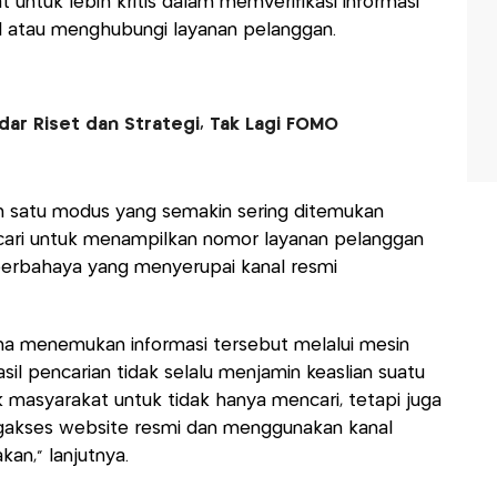
untuk lebih kritis dalam memverifikasi informasi
l atau menghubungi layanan pelanggan.
dar Riset dan Strategi, Tak Lagi FOMO
 satu modus yang semakin sering ditemukan
ari untuk menampilkan nomor layanan pelanggan
 berbahaya yang menyerupai kanal resmi
a menemukan informasi tersebut melalui mesin
asil pencarian tidak selalu menjamin keaslian suatu
k masyarakat untuk tidak hanya mencari, tetapi juga
ngakses website resmi dan menggunakan kanal
kan,” lanjutnya.