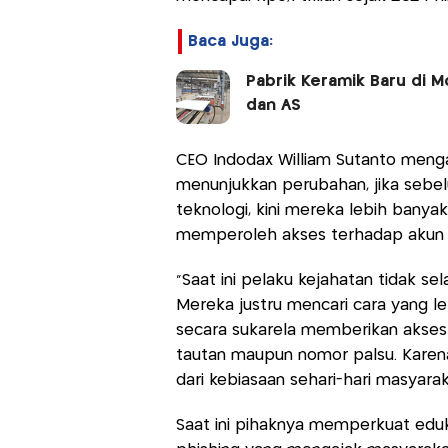
Baca Juga:
Pabrik Keramik Baru di M
dan AS
CEO Indodax William Sutanto menga
menunjukkan perubahan, jika seb
teknologi, kini mereka lebih ban
memperoleh akses terhadap akun da
“Saat ini pelaku kejahatan tidak 
Mereka justru mencari cara yang l
secara sukarela memberikan akses a
tautan maupun nomor palsu. Karena 
dari kebiasaan sehari-hari masyarak
Saat ini pihaknya memperkuat eduk