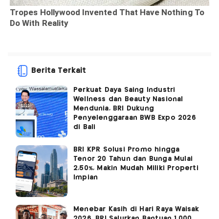
Berita Terkait
Perkuat Daya Saing Industri
Wellness dan Beauty Nasional
Mendunia, BRI Dukung
Penyelenggaraan BWB Expo 2026
di Bali
BRI KPR Solusi Promo hingga
Tenor 20 Tahun dan Bunga Mulai
2,50%, Makin Mudah Miliki Properti
Impian
Menebar Kasih di Hari Raya Waisak
2026, BRI Salurkan Bantuan 1.000