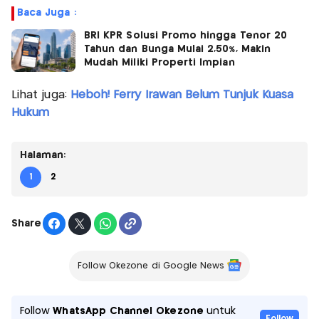
Baca Juga :
BRI KPR Solusi Promo hingga Tenor 20
Tahun dan Bunga Mulai 2,50%, Makin
Mudah Miliki Properti Impian
Lihat juga:
Heboh! Ferry Irawan Belum Tunjuk Kuasa
Hukum
Halaman:
1
2
Share
Follow Okezone di Google News
Follow
WhatsApp Channel Okezone
untuk
Follow