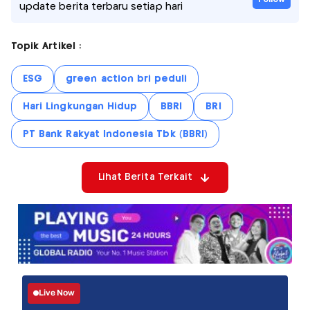
update berita terbaru setiap hari
Topik Artikel :
ESG
green action bri peduli
Hari Lingkungan Hidup
BBRI
BRI
PT Bank Rakyat Indonesia Tbk (BBRI)
Lihat Berita Terkait
Live Now