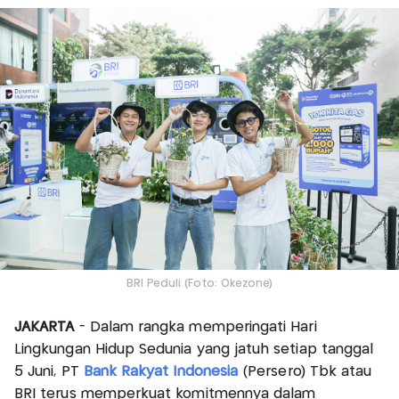
BRI Peduli (Foto: Okezone)
JAKARTA
- Dalam rangka memperingati Hari
Lingkungan Hidup Sedunia yang jatuh setiap tanggal
5 Juni, PT
Bank Rakyat Indonesia
(Persero) Tbk atau
BRI terus memperkuat komitmennya dalam