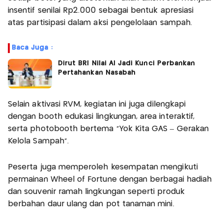
insentif senilai Rp2.000 sebagai bentuk apresiasi
atas partisipasi dalam aksi pengelolaan sampah.
Baca Juga :
Dirut BRI Nilai AI Jadi Kunci Perbankan
Pertahankan Nasabah
Selain aktivasi RVM, kegiatan ini juga dilengkapi
dengan booth edukasi lingkungan, area interaktif,
serta photobooth bertema “Yok Kita GAS – Gerakan
Kelola Sampah”.
Peserta juga memperoleh kesempatan mengikuti
permainan Wheel of Fortune dengan berbagai hadiah
dan souvenir ramah lingkungan seperti produk
berbahan daur ulang dan pot tanaman mini.