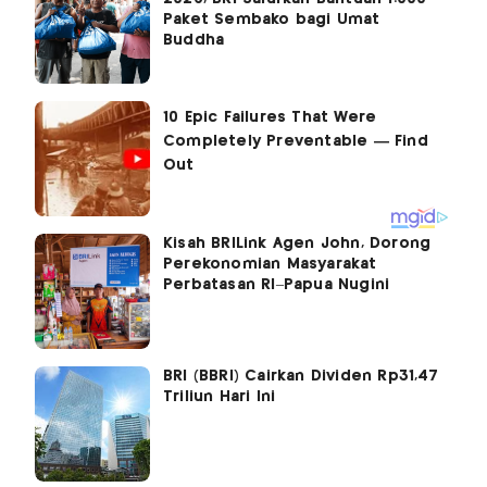
Paket Sembako bagi Umat
Buddha
Kisah BRILink Agen John, Dorong
Perekonomian Masyarakat
Perbatasan RI–Papua Nugini
BRI (BBRI) Cairkan Dividen Rp31,47
Triliun Hari Ini