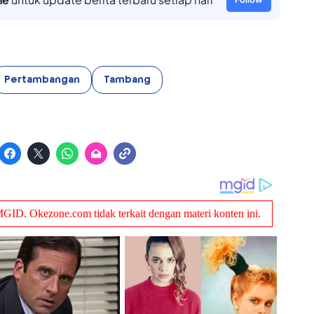
Pertambangan
Tambang