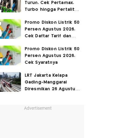
Turun, Cek Pertamax,
Turbo hingga Pertalite
Hari Ini 8 Agustus 2026
Promo Diskon Listrik 50
Persen Agustus 2026,
Cek Daftar Tarif dan
Syaratnya
Promo Diskon Listrik 50
Persen Agustus 2026,
Cek Syaratnya
LRT Jakarta Kelapa
Gading-Manggarai
Diresmikan 26 Agustus
2026
Advertisement