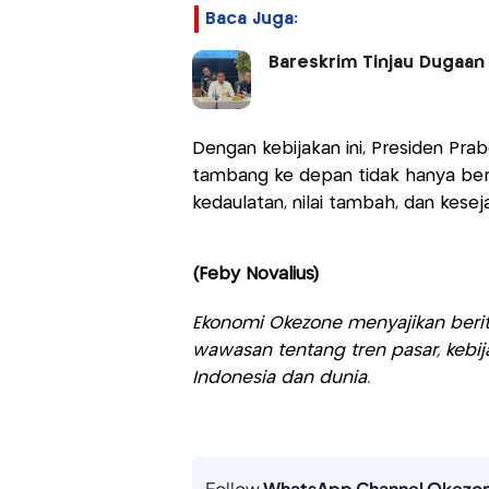
Baca Juga:
Bareskrim Tinjau Dugaan
Dengan kebijakan ini, Presiden P
tambang ke depan tidak hanya bero
kedaulatan, nilai tambah, dan kesej
(Feby Novalius)
Ekonomi Okezone menyajikan berit
wawasan tentang tren pasar, kebij
Indonesia dan dunia.
Follow
WhatsApp Channel Okezo