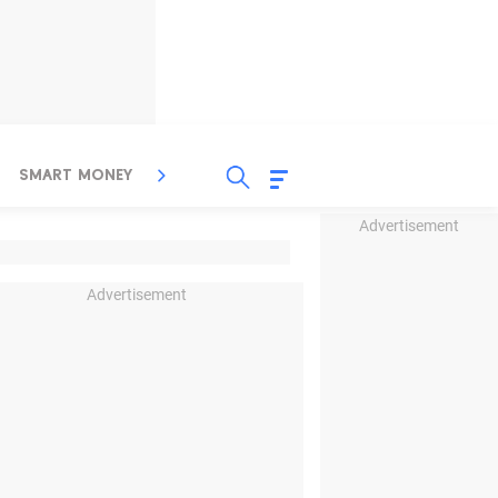
SMART MONEY
INSPIRASI BISNIS
PROPERTY
Advertisement
Advertisement