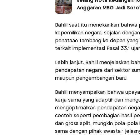
Jelang Nota Keuangan, Ku
Anggaran MBG Jadi Soro
Bahlil saat itu menekankan bahwa 
kepemilikan negara, sejalan denga
penataan tambang ke depan yang har
terkait implementasi Pasal 33,” ujar 
Lebih lanjut, Bahlil menjelaskan
pendapatan negara dari sektor sum
maupun pengembangan baru.
Bahlil menyampaikan bahwa upaya 
kerja sama yang adaptif dan meng
mengoptimalkan pendapatan negara
contoh seperti pembagian hasil pe
dan gross split, mungkin pola-pola
sama dengan pihak swasta,” jelasn