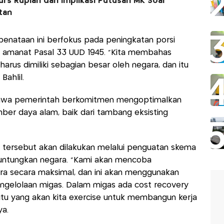
rs Rupiah dan Implikasi Putusan MK Soal
tan
penataan ini berfokus pada peningkatan porsi
n amanat Pasal 33 UUD 1945. “Kita membahas
us dimiliki sebagian besar oleh negara, dan itu
Bahlil.
 bahwa pemerintah berkomitmen mengoptimalkan
ber daya alam, baik dari tambang eksisting
tersebut akan dilakukan melalui penguatan skema
untungkan negara. “Kami akan mencoba
 secara maksimal, dan ini akan menggunakan
ngelolaan migas. Dalam migas ada cost recovery
 itu yang akan kita exercise untuk membangun kerja
ya.