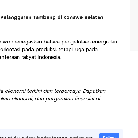
 Pelanggaran Tambang di Konawe Selatan
rabowo menegaskan bahwa pengelolaan energi dan
rientasi pada produksi, tetapi juga pada
ahteraan rakyat Indonesia.
a ekonomi terkini dan terpercaya. Dapatkan
akan ekonomi, dan pergerakan finansial di
ne
untuk update berita terbaru setiap hari
Follow