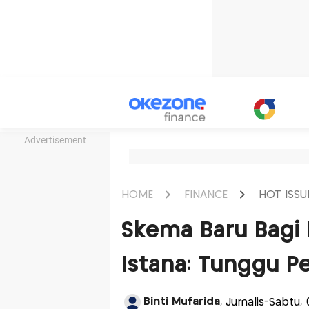
Advertisement
HOME
FINANCE
HOT ISSU
Skema Baru Bagi 
Istana: Tunggu
Binti Mufarida
, Jurnalis-Sabtu,