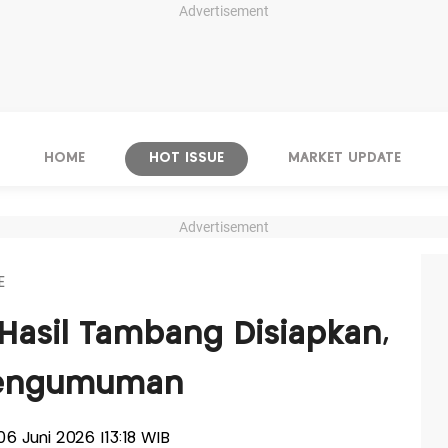
Advertisement
HOME
HOT ISSUE
MARKET UPDATE
Advertisement
E
Hasil Tambang Disiapkan,
 Pengumuman
 06 Juni 2026 |13:18 WIB