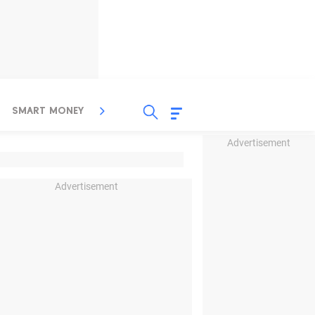
SMART MONEY
INSPIRASI BISNIS
PROPERTY
Advertisement
Advertisement