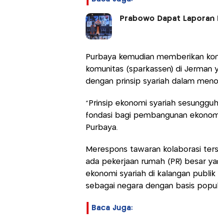
Prabowo Dapat Laporan 
Purbaya kemudian memberikan kom
komunitas (sparkassen) di Jerman y
dengan prinsip syariah dalam men
"Prinsip ekonomi syariah sesungguh
fondasi bagi pembangunan ekonomi y
Purbaya.
Merespons tawaran kolaborasi ter
ada pekerjaan rumah (PR) besar yan
ekonomi syariah di kalangan publi
sebagai negara dengan basis popula
Baca Juga: