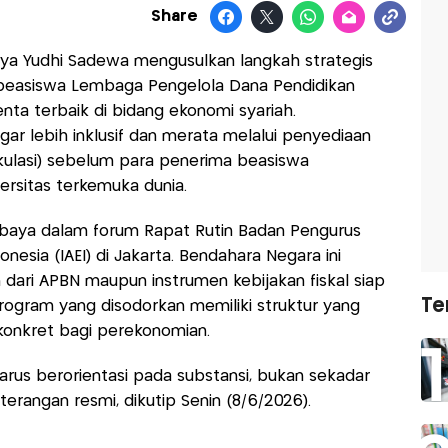
Share
ya Yudhi Sadewa mengusulkan langkah strategis
beasiswa Lembaga Pengelola Dana Pendidikan
nta terbaik di bidang ekonomi syariah.
gar lebih inklusif dan merata melalui penyediaan
ulasi) sebelum para penerima beasiswa
ersitas terkemuka dunia.
baya dalam forum Rapat Rutin Badan Pengurus
onesia (IAEI) di Jakarta. Bendahara Negara ini
ari APBN maupun instrumen kebijakan fiskal siap
Te
program yang disodorkan memiliki struktur yang
nkret bagi perekonomian.
us berorientasi pada substansi, bukan sekadar
erangan resmi, dikutip Senin (8/6/2026).