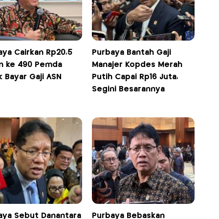
aya Cairkan Rp20,5
Purbaya Bantah Gaji
iun ke 490 Pemda
Manajer Kopdes Merah
 Bayar Gaji ASN
Putih Capai Rp16 Juta,
Segini Besarannya
aya Sebut Danantara
Purbaya Bebaskan