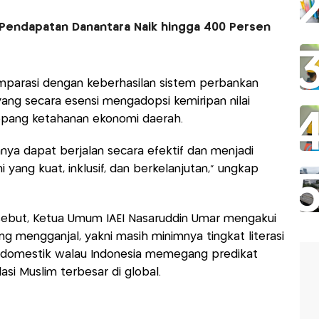
Pendapatan Danantara Naik hingga 400 Persen
parasi dengan keberhasilan sistem perbankan
ang secara esensi mengadopsi kemiripan nilai
opang ketahanan ekonomi daerah.
nya dapat berjalan secara efektif dan menjadi
ang kuat, inklusif, dan berkelanjutan,” ungkap
sebut, Ketua Umum IAEI Nasaruddin Umar mengakui
g mengganjal, yakni masih minimnya tingkat literasi
k domestik walau Indonesia memegang predikat
si Muslim terbesar di global.