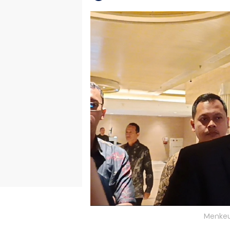
Menkeu