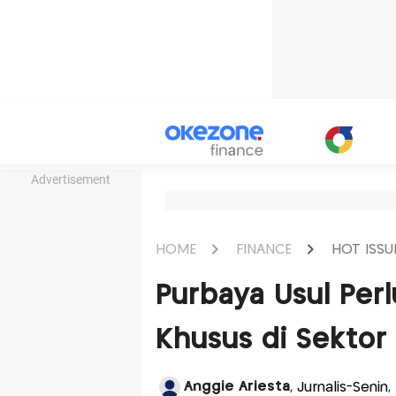
Advertisement
HOME
FINANCE
HOT ISSU
Purbaya Usul Per
Khusus di Sektor
Anggie Ariesta
, Jurnalis-Senin