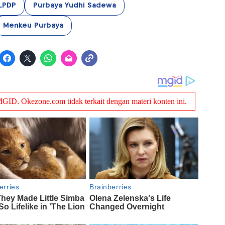
LPDP
Purbaya Yudhi Sadewa
Menkeu Purbaya