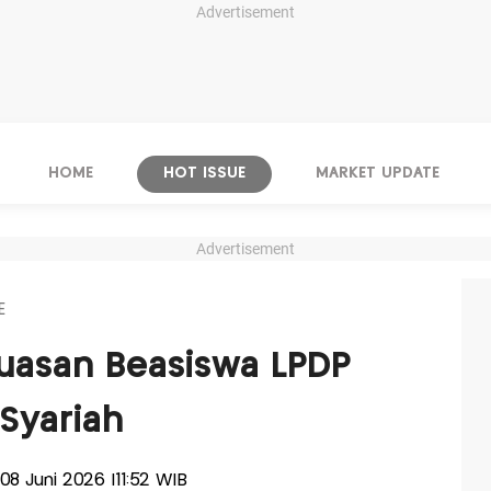
Advertisement
HOME
HOT ISSUE
MARKET UPDATE
Advertisement
E
luasan Beasiswa LPDP
 Syariah
, 08 Juni 2026 |11:52 WIB