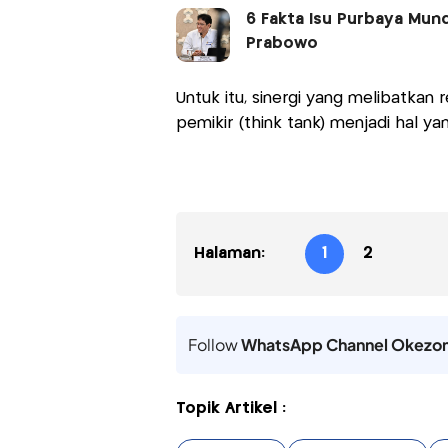
6 Fakta Isu Purbaya Mund
Prabowo
Untuk itu, sinergi yang melibatkan 
pemikir (think tank) menjadi hal ya
Halaman:
1
2
Follow
WhatsApp Channel Okezo
Topik Artikel :