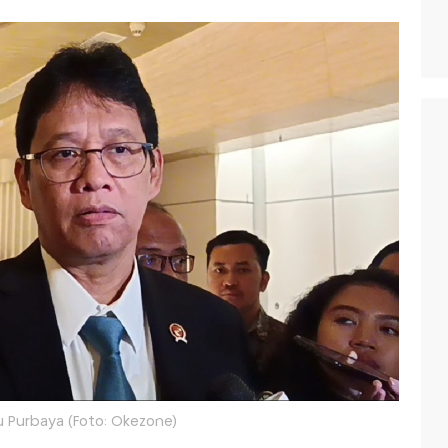
 Purbaya (Foto: Okezone)