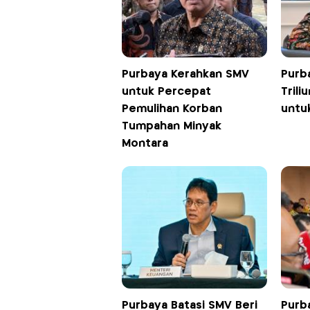
Purbaya Kerahkan SMV
Purb
untuk Percepat
Tril
Pemulihan Korban
untuk
Tumpahan Minyak
Montara
Purbaya Batasi SMV Beri
Purb