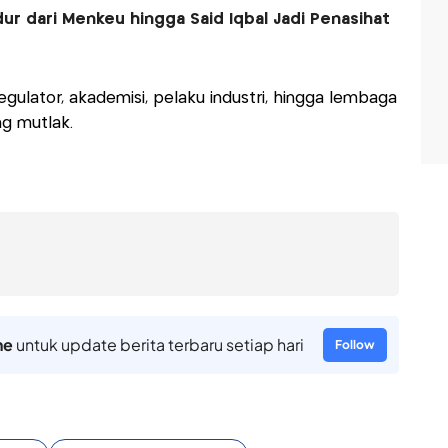
ur dari Menkeu hingga Said Iqbal Jadi Penasihat
regulator, akademisi, pelaku industri, hingga lembaga
ng mutlak.
ne
untuk update berita terbaru setiap hari
Follow