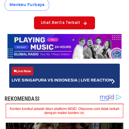
Menkeu Purbaya
Lihat Berita Terkait
Live Now
LIVE SINGAPURA VS INDONESIA | LIVE REACTION