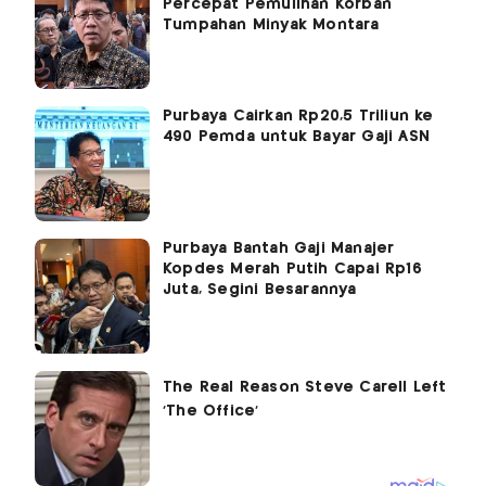
Percepat Pemulihan Korban
Tumpahan Minyak Montara
Purbaya Cairkan Rp20,5 Triliun ke
490 Pemda untuk Bayar Gaji ASN
Purbaya Bantah Gaji Manajer
Kopdes Merah Putih Capai Rp16
Juta, Segini Besarannya