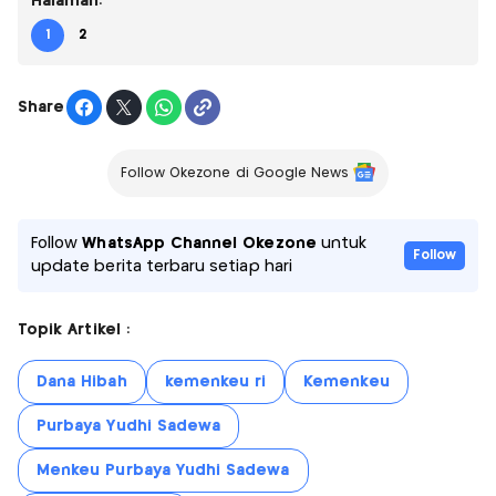
Halaman:
1
2
Share
Follow Okezone di Google News
Follow
WhatsApp Channel Okezone
untuk
Follow
update berita terbaru setiap hari
Topik Artikel :
Dana Hibah
kemenkeu ri
Kemenkeu
Purbaya Yudhi Sadewa
Menkeu Purbaya Yudhi Sadewa