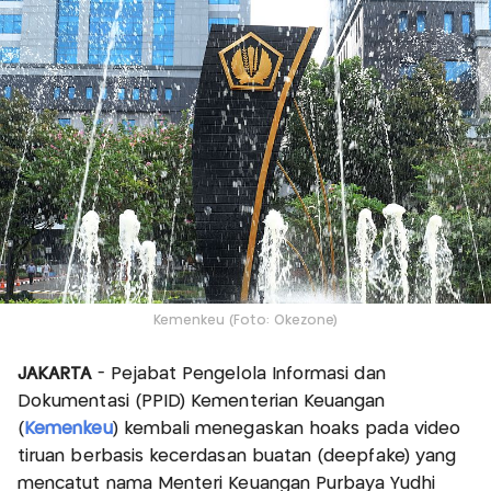
Kemenkeu (Foto: Okezone)
JAKARTA
- Pejabat Pengelola Informasi dan
Dokumentasi (PPID) Kementerian Keuangan
(
Kemenkeu
) kembali menegaskan hoaks pada video
tiruan berbasis kecerdasan buatan (deepfake) yang
mencatut nama Menteri Keuangan Purbaya Yudhi