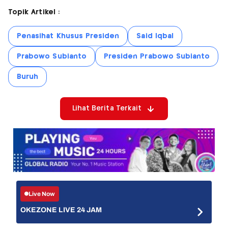
Topik Artikel :
Penasihat Khusus Presiden
Said Iqbal
Prabowo Subianto
Presiden Prabowo Subianto
Buruh
Lihat Berita Terkait
Live Now
OKEZONE LIVE 24 JAM