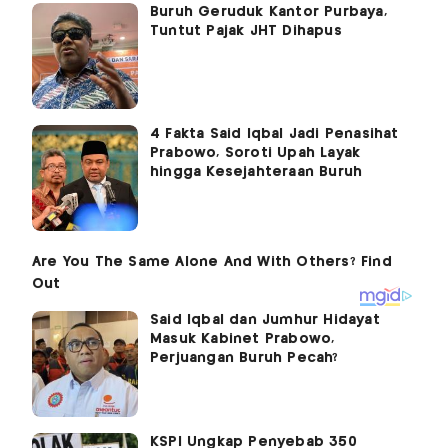
Buruh Geruduk Kantor Purbaya,
Tuntut Pajak JHT Dihapus
4 Fakta Said Iqbal Jadi Penasihat
Prabowo, Soroti Upah Layak
hingga Kesejahteraan Buruh
Said Iqbal dan Jumhur Hidayat
Masuk Kabinet Prabowo,
Perjuangan Buruh Pecah?
KSPI Ungkap Penyebab 350