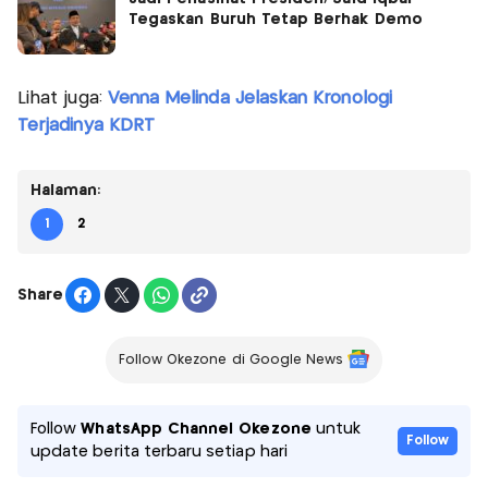
Tegaskan Buruh Tetap Berhak Demo
Lihat juga:
Venna Melinda Jelaskan Kronologi
Terjadinya KDRT
Halaman:
1
2
Share
Follow Okezone di Google News
Follow
WhatsApp Channel Okezone
untuk
Follow
update berita terbaru setiap hari