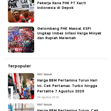
Pekerja Kena PHK PT Xacti
Indonesia di Depok
Gelombang PHK Massal, KSPI
Ungkap Imbas Inflasi Harga Minyak
dan Rupiah Melemah
Terpopuler
Hot Issue
Harga BBM Pertamina Turun Hari
Ini, Cek Pertamax, Turbo hingga
Pertalite 7 Agustus 2026
06 Agustus 2026
Hot Issue
Harga BBM Pertamina Turun, Cek