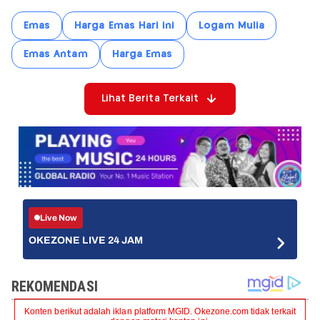
Emas
Harga Emas Hari ini
Logam Mulia
Emas Antam
Harga Emas
Lihat Berita Terkait
Live Now
OKEZONE LIVE 24 JAM