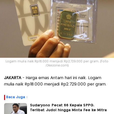
Logam mulia naik Rp18.000 menjadi Rp2.729.000 per gram. (Foto
;Okezone.com)
JAKARTA
- Harga emas Antam hari ini naik. Logam
mulia naik Rp18.000 menjadi Rp2.729.000 per gram.
Baca Juga :
Sudaryono Pecat 66 Kepala SPPG,
Terlibat Judol hingga Minta Fee ke Mitra