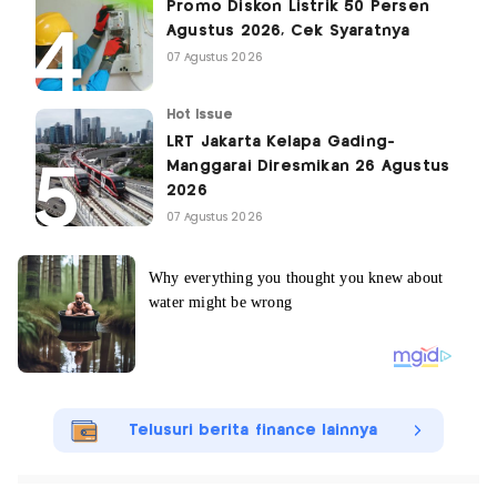
Promo Diskon Listrik 50 Persen
Agustus 2026, Cek Syaratnya
07 Agustus 2026
Hot Issue
LRT Jakarta Kelapa Gading-
Manggarai Diresmikan 26 Agustus
2026
07 Agustus 2026
Telusuri berita finance lainnya