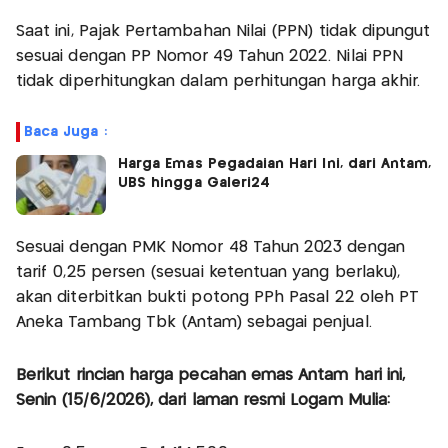
Saat ini, Pajak Pertambahan Nilai (PPN) tidak dipungut
sesuai dengan PP Nomor 49 Tahun 2022. Nilai PPN
tidak diperhitungkan dalam perhitungan harga akhir.
Baca Juga :
Harga Emas Pegadaian Hari Ini, dari Antam,
UBS hingga Galeri24
Sesuai dengan PMK Nomor 48 Tahun 2023 dengan
tarif 0,25 persen (sesuai ketentuan yang berlaku),
akan diterbitkan bukti potong PPh Pasal 22 oleh PT
Aneka Tambang Tbk (Antam) sebagai penjual.
Berikut rincian harga pecahan emas Antam hari ini,
Senin (15/6/2026), dari laman resmi Logam Mulia: