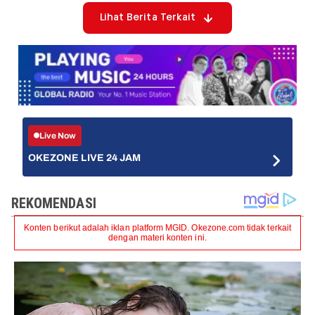
Lihat Berita Terkait
Live Now
OKEZONE LIVE 24 JAM