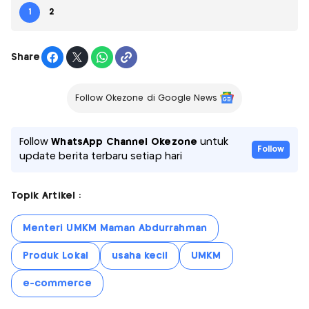
1
2
Share
Follow Okezone di Google News
Follow
WhatsApp Channel Okezone
untuk
Follow
update berita terbaru setiap hari
Topik Artikel :
Menteri UMKM Maman Abdurrahman
Produk Lokal
usaha kecil
UMKM
e-commerce