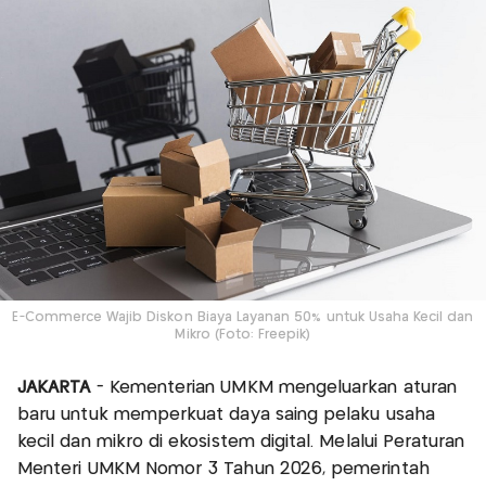
E-Commerce Wajib Diskon Biaya Layanan 50% untuk Usaha Kecil dan
Mikro (Foto: Freepik)
JAKARTA
- Kementerian UMKM mengeluarkan aturan
baru untuk memperkuat daya saing pelaku usaha
kecil dan mikro di ekosistem digital. Melalui Peraturan
Menteri UMKM Nomor 3 Tahun 2026, pemerintah