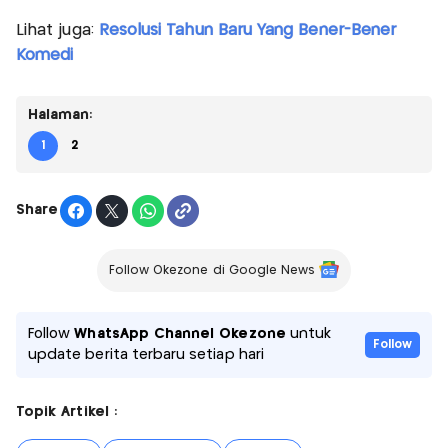
Lihat juga:
Resolusi Tahun Baru Yang Bener-Bener
Komedi
Halaman:
1
2
Share
Follow Okezone di Google News
Follow
WhatsApp Channel Okezone
untuk
Follow
update berita terbaru setiap hari
Topik Artikel :