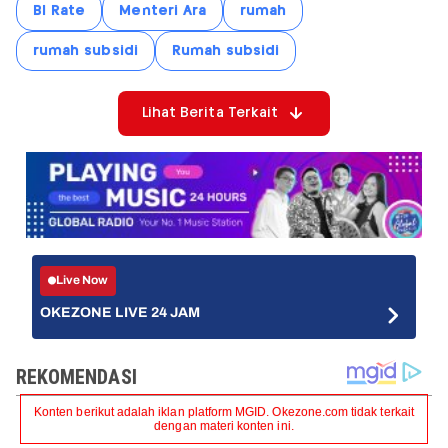
BI Rate
Menteri Ara
rumah
rumah subsidi
Rumah subsidi
Lihat Berita Terkait
Live Now
OKEZONE LIVE 24 JAM