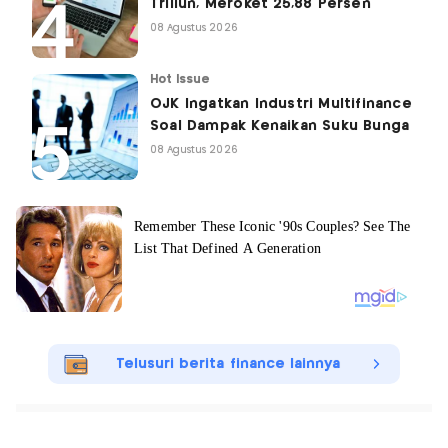
Triliun, Meroket 25,88 Persen
08 Agustus 2026
Hot Issue
OJK Ingatkan Industri Multifinance
Soal Dampak Kenaikan Suku Bunga
08 Agustus 2026
Telusuri berita finance lainnya