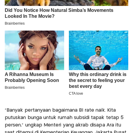
"Banyak pertanyaan bagaimana BI rate naik. Kita
putuskan bunga untuk rumah subsidi tapak tetap 5
persen," ungkap Menteri yang akrab disapa Ara itu
saat ditemui di Kementerian Keuangan, Jakarta Pusat,