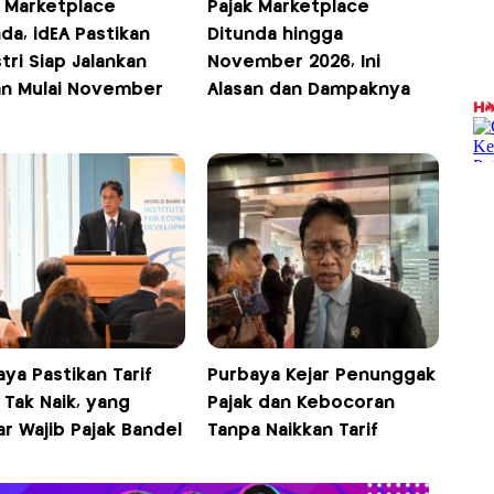
k Marketplace
Pajak Marketplace
da, idEA Pastikan
Ditunda hingga
tri Siap Jalankan
November 2026, Ini
an Mulai November
Alasan dan Dampaknya
ya Pastikan Tarif
Purbaya Kejar Penunggak
 Tak Naik, yang
Pajak dan Kebocoran
ar Wajib Pajak Bandel
Tanpa Naikkan Tarif