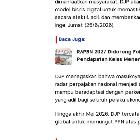
dimanfaatkan masyarakat. DJP aka
model bisnis digital untuk memast
secara efektif, adil, dan memberik
Inge, Jumat (26/6/2026).
Baca Juga:
RAPBN 2027 Didorong Fo
Pendapatan Kelas Mene
DJP menegaskan bahwa masuknya be
radar perpajakan nasional menjadi s
mampu beradaptasi dengan perke
yang adil bagi seluruh pelaku ekon
Hingga akhir Mei 2026, DJP tercata
global untuk memungut PPN atas pro