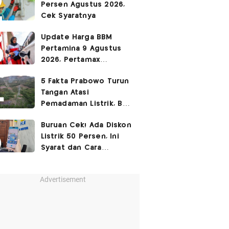
Persen Agustus 2026,
Cek Syaratnya
Update Harga BBM
Pertamina 9 Agustus
2026, Pertamax
Rp15.950
5 Fakta Prabowo Turun
Tangan Atasi
Pemadaman Listrik, BBM
Ikut Jadi Sorotan
Buruan Cek! Ada Diskon
Listrik 50 Persen, Ini
Syarat dan Cara
Mendapatkannya
Advertisement