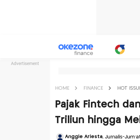
Advertisement
HOME
FINANCE
HOT ISSU
Pajak Fintech da
Triliun hingga Me
Anggie Ariesta
, Jurnalis-Jum'a