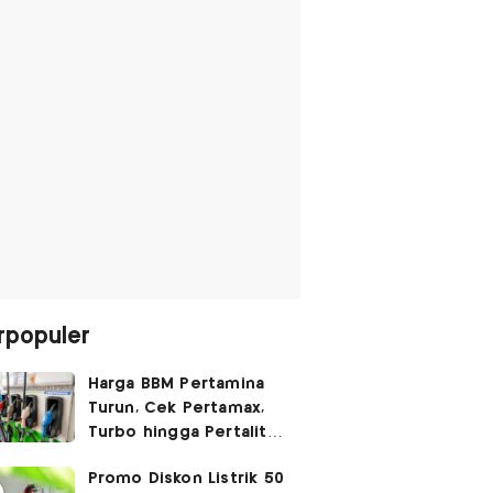
rpopuler
Harga BBM Pertamina
Turun, Cek Pertamax,
Turbo hingga Pertalite
Hari Ini 8 Agustus 2026
Promo Diskon Listrik 50