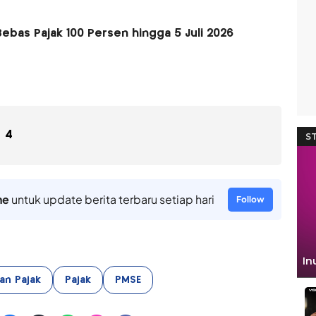
ebas Pajak 100 Persen hingga 5 Juli 2026
4
ne
untuk update berita terbaru setiap hari
Follow
an Pajak
Pajak
PMSE