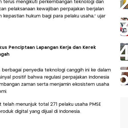
n terus mengikuti perkembangan teknologi dan
ikan pelaksanaan kewajiban perpajakan berjalan
an kepastian hukum bagi para pelaku usaha,” ujar
kus Penciptaan Lapangan Kerja dan Kerek
ngah
rbagai penyedia teknologi canggih ini ke dalam
inyal positif bahwa regulasi perpajakan Indonesia
mbangan zaman serta menjamin ekosistem usaha
omi.
t telah menunjuk total 271 pelaku usaha PMSE
duk digital yang dijual di Indonesia.