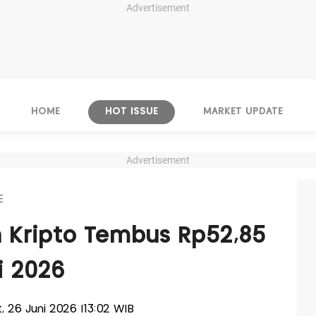
Advertisement
HOME
HOT ISSUE
MARKET UPDATE
Advertisement
E
n Kripto Tembus Rp52,85
i 2026
t, 26 Juni 2026 |13:02 WIB