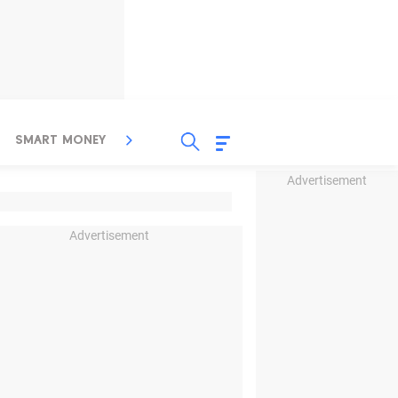
SMART MONEY
INSPIRASI BISNIS
PROPERTY
Advertisement
Advertisement