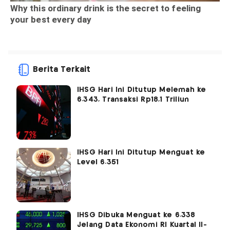
Berita Terkait
IHSG Hari Ini Ditutup Melemah ke
6.343, Transaksi Rp18,1 Triliun
IHSG Hari Ini Ditutup Menguat ke
Level 6.351
IHSG Dibuka Menguat ke 6.338
Jelang Data Ekonomi RI Kuartal II-