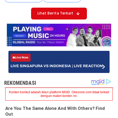
Lihat Berita Terkait
Live Now
LIVE SINGAPURA VS INDONESIA | LIVE REACTION