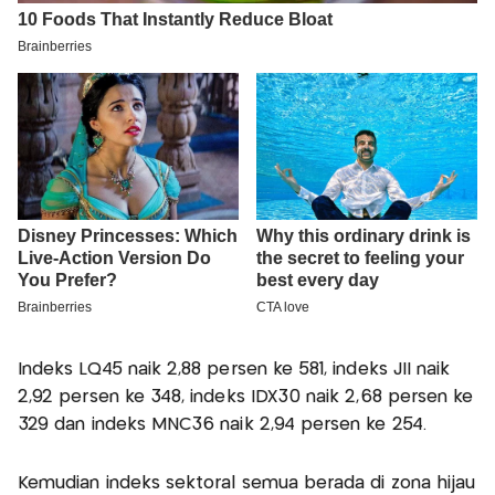
Indeks LQ45 naik 2,88 persen ke 581, indeks JII naik
2,92 persen ke 348, indeks IDX30 naik 2,68 persen ke
329 dan indeks MNC36 naik 2,94 persen ke 254.
Kemudian indeks sektoral semua berada di zona hijau