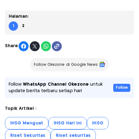
Halaman:
1
2
Share
Follow Okezone di Google News
Follow
WhatsApp Channel Okezone
untuk
Follow
update berita terbaru setiap hari
Topik Artikel :
IHSG Menguat
IHSG Hari Ini
IHSG
Riset Sekuritas
Riset sekuritas