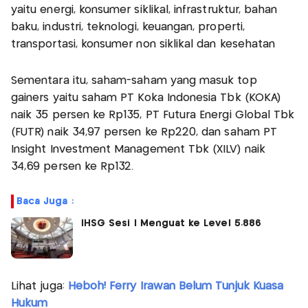
yaitu energi, konsumer siklikal, infrastruktur, bahan
baku, industri, teknologi, keuangan, properti,
transportasi, konsumer non siklikal dan kesehatan
Sementara itu, saham-saham yang masuk top
gainers yaitu saham PT Koka Indonesia Tbk (KOKA)
naik 35 persen ke Rp135, PT Futura Energi Global Tbk
(FUTR) naik 34,97 persen ke Rp220, dan saham PT
Insight Investment Management Tbk (XILV) naik
34,69 persen ke Rp132.
Baca Juga :
IHSG Sesi I Menguat ke Level 5.886
Lihat juga:
Heboh! Ferry Irawan Belum Tunjuk Kuasa
Hukum