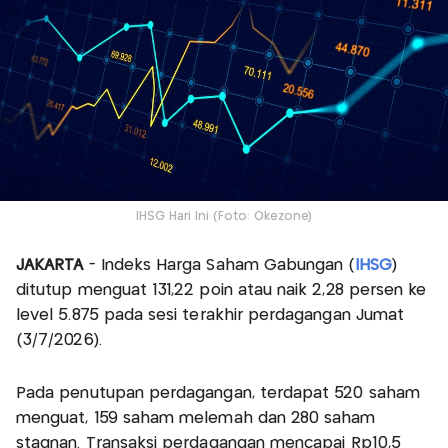
IHSG Hari Ini (Foto: Okezone)
JAKARTA
- Indeks Harga Saham Gabungan (
IHSG
)
ditutup menguat 131,22 poin atau naik 2,28 persen ke
level 5.875 pada sesi terakhir perdagangan Jumat
(3/7/2026).
Pada penutupan perdagangan, terdapat 520 saham
menguat, 159 saham melemah dan 280 saham
stagnan. Transaksi perdagangan mencapai Rp10,5