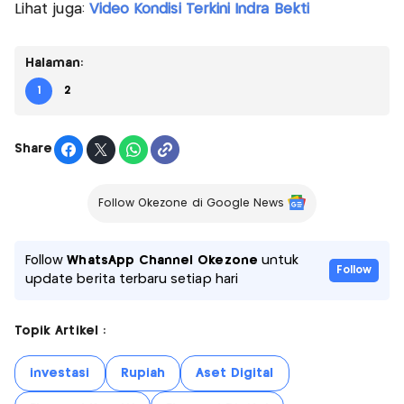
Lihat juga:
Video Kondisi Terkini Indra Bekti
Halaman:
1
2
Share
Follow Okezone di Google News
Follow
WhatsApp Channel Okezone
untuk
Follow
update berita terbaru setiap hari
Topik Artikel :
investasi
Rupiah
Aset Digital