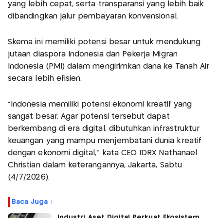
yang lebih cepat, serta transparansi yang lebih baik
dibandingkan jalur pembayaran konvensional.
Skema ini memiliki potensi besar untuk mendukung
jutaan diaspora Indonesia dan Pekerja Migran
Indonesia (PMI) dalam mengirimkan dana ke Tanah Air
secara lebih efisien.
"Indonesia memiliki potensi ekonomi kreatif yang
sangat besar. Agar potensi tersebut dapat
berkembang di era digital, dibutuhkan infrastruktur
keuangan yang mampu menjembatani dunia kreatif
dengan ekonomi digital," kata CEO IDRX Nathanael
Christian dalam keterangannya, Jakarta, Sabtu
(4/7/2026).
Baca Juga :
Industri Aset Digital Perkuat Ekosistem