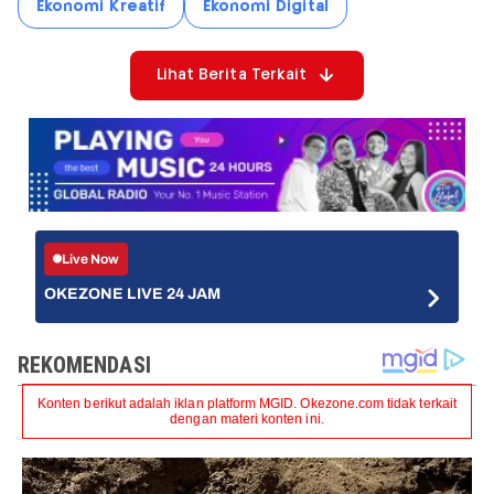
Ekonomi Kreatif
Ekonomi Digital
Lihat Berita Terkait
Live Now
OKEZONE LIVE 24 JAM