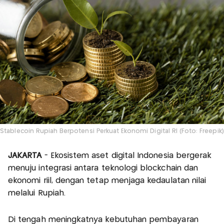
Stablecoin Rupiah Berpotensi Perkuat Ekonomi Digital RI (Foto: Freepik)
JAKARTA
- Ekosistem aset digital Indonesia bergerak
menuju integrasi antara teknologi blockchain dan
ekonomi riil, dengan tetap menjaga kedaulatan nilai
melalui Rupiah.
Di tengah meningkatnya kebutuhan pembayaran