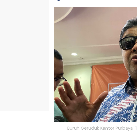
Buruh Geruduk Kantor Purbaya, T