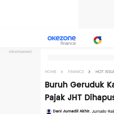
Advertisement
HOME
FINANCE
HOT ISSU
Buruh Geruduk Ka
Pajak JHT Dihapu
Dani Jumadil Akhir
, Jurnalis-Ra