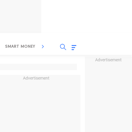
SMART MONEY
INSPIRASI BISNIS
PROPERTY
Advertisement
Advertisement