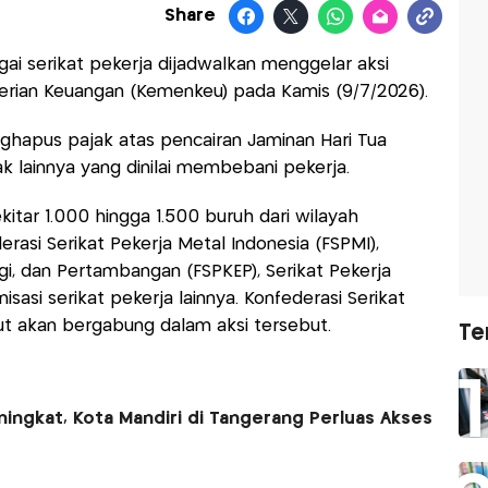
Share
gai serikat pekerja dijadwalkan menggelar aksi
terian Keuangan (Kemenkeu) pada Kamis (9/7/2026).
apus pajak atas pencairan Jaminan Hari Tua
k lainnya yang dinilai membebani pekerja.
ekitar 1.000 hingga 1.500 buruh dari wilayah
rasi Serikat Pekerja Metal Indonesia (FSPMI),
rgi, dan Pertambangan (FSPKEP), Serikat Pekerja
isasi serikat pekerja lainnya. Konfederasi Serikat
but akan bergabung dalam aksi tersebut.
Te
ingkat, Kota Mandiri di Tangerang Perluas Akses