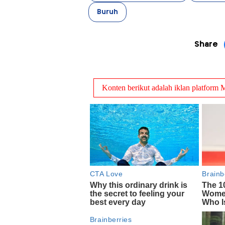
Buruh
Share