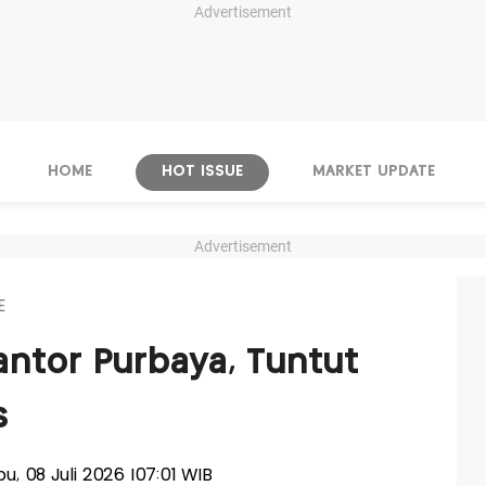
Advertisement
HOME
HOT ISSUE
MARKET UPDATE
Advertisement
E
ntor Purbaya, Tuntut
s
bu, 08 Juli 2026 |07:01 WIB