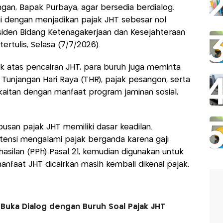
gan, Bapak Purbaya, agar bersedia berdialog.
ai dengan menjadikan pajak JHT sebesar nol
siden Bidang Ketenagakerjaan dan Kesejahteraan
ertulis, Selasa (7/7/2026).
 atas pencairan JHT, para buruh juga meminta
unjangan Hari Raya (THR), pajak pesangon, serta
aitan dengan manfaat program jaminan sosial,
pusan pajak JHT memiliki dasar keadilan.
ensi mengalami pajak berganda karena gaji
silan (PPh) Pasal 21, kemudian digunakan untuk
nfaat JHT dicairkan masih kembali dikenai pajak.
 Buka Dialog dengan Buruh Soal Pajak JHT