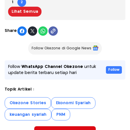
1
2
Lihat Semua
Share
Follow Okezone di Google News
Follow
WhatsApp Channel Okezone
untuk
Follow
update berita terbaru setiap hari
Topik Artikel :
Okezone Stories
Ekonomi Syariah
keuangan syariah
PNM