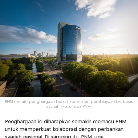
PNM meraih penghargaan berkat komitmen pembiayaan berbasis
syariah. (Foto: dok PNM)
Penghargaan ini diharapkan semakin memacu PNM
untuk memperkuat kolaborasi dengan perbankan
syariah nasional. Di samping itu, PNM juga