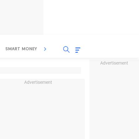
SMART MONEY
INSPIRASI BISNIS
PROPERTY
Advertisement
Advertisement