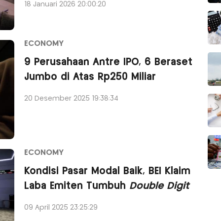
18 Januari 2026 20:00:20
ECONOMY
9 Perusahaan Antre IPO, 6 Beraset
Jumbo di Atas Rp250 Miliar
20 Desember 2025 19:38:34
ECONOMY
Kondisi Pasar Modal Baik, BEI Klaim
Laba Emiten Tumbuh
Double Digit
09 April 2025 23:25:29