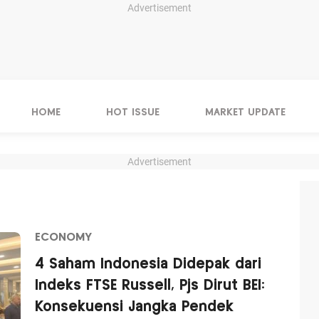
Advertisement
HOME
HOT ISSUE
MARKET UPDATE
Advertisement
ECONOMY
4 Saham Indonesia Didepak dari
Indeks FTSE Russell, Pjs Dirut BEI:
Konsekuensi Jangka Pendek