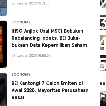
28 Januari 2026 19:21:34
ECONOMY
IHSG Anjlok Usai MSCI Bekukan
Rebalancing Indeks, BEI Buka-
bukaan Data Kepemilikan Saham
28 Januari 2026 16:58:24
ECONOMY
BEI Kantongi 7 Calon Emiten di
Ber
Awal 2026, Mayoritas Perusahaan
Besar