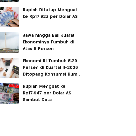
Siang
Rupiah Ditutup Menguat
ke Rp17.923 per Dolar AS
Jawa hingga Bali Juara!
Ekonominya Tumbuh di
Atas 5 Persen
Ekonomi RI Tumbuh 5,29
Persen di Kuartal II-2026
Ditopang Konsumsi Rumah
Tangga
Rupiah Menguat ke
Rp17.947 per Dolar AS
Sambut Data
Pertumbuhan Ekonomi
Indonesia