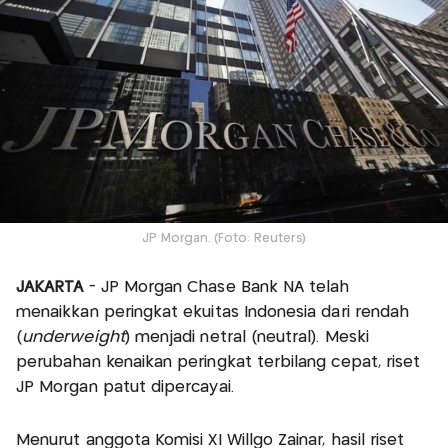
JP Morgan. (Foto: Reuters)
JAKARTA
- JP Morgan Chase Bank NA telah
menaikkan peringkat ekuitas Indonesia dari rendah
(
underweight
) menjadi netral (neutral). Meski
perubahan kenaikan peringkat terbilang cepat, riset
JP Morgan patut dipercayai.
Menurut anggota Komisi XI Willgo Zainar, hasil riset