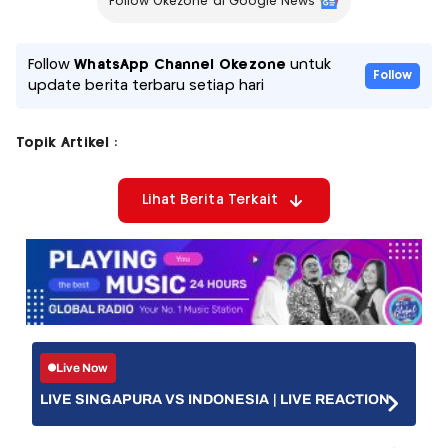
Follow Okezone di Google News
Follow
WhatsApp Channel Okezone
untuk
Follow
update berita terbaru setiap hari
Topik Artikel :
Lihat Berita Terkait
Live Now
LIVE SINGAPURA VS INDONESIA | LIVE REACTION