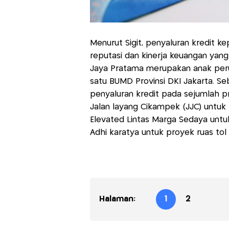
Menurut Sigit, penyaluran kredit 
reputasi dan kinerja keuangan ya
Jaya Pratama merupakan anak per
satu BUMD Provinsi DKI Jakarta. Se
penyaluran kredit pada sejumlah p
Jalan layang Cikampek (JJC) untuk
Elevated Lintas Marga Sedaya untu
Adhi karatya untuk proyek ruas to
Halaman:
1
2