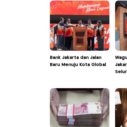
Bank Jakarta dan Jalan
Wagu
Baru Menuju Kota Global
Jaka
Selu