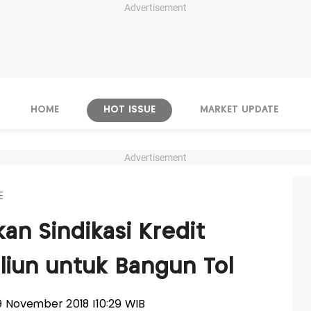
Advertisement
HOME
HOT ISSUE
MARKET UPDATE
Advertisement
E
an Sindikasi Kredit
liun untuk Bangun Tol
29 November 2018 |10:29 WIB