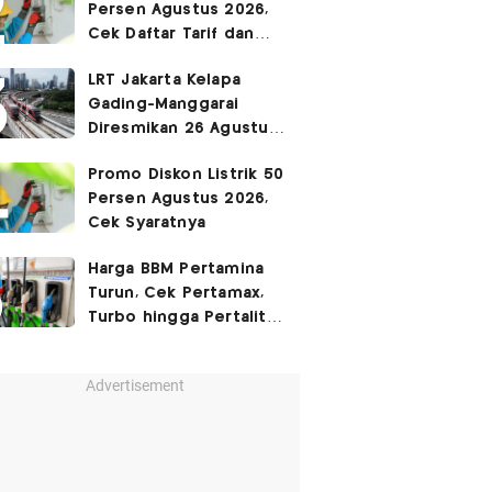
Persen Agustus 2026,
Cek Daftar Tarif dan
Syaratnya
LRT Jakarta Kelapa
Gading-Manggarai
Diresmikan 26 Agustus
2026
Promo Diskon Listrik 50
Persen Agustus 2026,
Cek Syaratnya
Harga BBM Pertamina
Turun, Cek Pertamax,
Turbo hingga Pertalite
Hari Ini 8 Agustus 2026
Advertisement