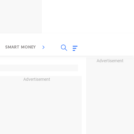
SMART MONEY
INSPIRASI BISNIS
PROPERTY
Advertisement
Advertisement