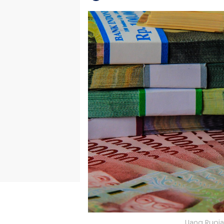
Uang Rupiah