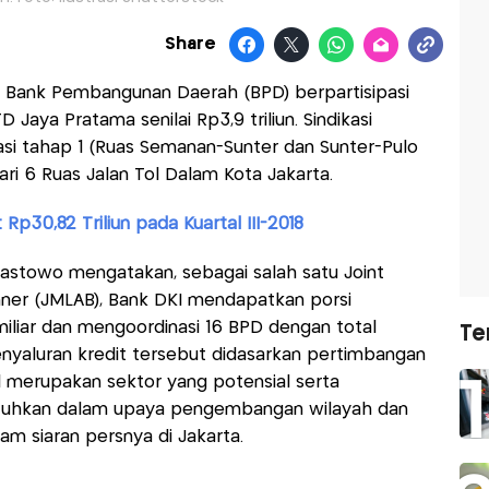
Share
Bank Pembangunan Daerah (BPD) berpartisipasi
 Jaya Pratama senilai Rp3,9 triliun. Sindikasi
si tahap 1 (Ruas Semanan-Sunter dan Sunter-Pulo
i 6 Ruas Jalan Tol Dalam Kota Jakarta.
 Rp30,82 Triliun pada Kuartal III-2018
rastowo mengatakan, sebagai salah satu Joint
ner (JMLAB), Bank DKI mendapatkan porsi
iliar dan mengoordinasi 16 BPD dengan total
Te
“Penyaluran kredit tersebut didasarkan pertimbangan
ol merupakan sektor yang potensial serta
utuhkan dalam upaya pengembangan wilayah dan
lam siaran persnya di Jakarta.