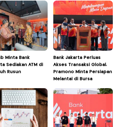
b Minta Bank
Bank Jakarta Perluas
rta Sediakan ATM di
Akses Transaksi Global,
ruh Rusun
Pramono Minta Persiapan
Melantai di Bursa