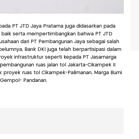
kepada PT JTD Jaya Pratama juga didasarkan pada
ng baik serta mempertimbangkan bahwa PT JTD
usahaan dari PT Pembangunan Jaya sebagai salah
belumnya, Bank DKI juga telah berpartisipasi dalam
royek infrastruktur seperti kepada PT Jasamarga
 pembangunan ruas jalan tol Jakarta-Cikampek II
k proyek ruas tol Cikampek-Palimanan, Marga Bumi
l Gempol- Pandanan.