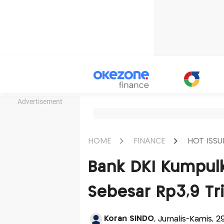
Advertisement
HOME
FINANCE
HOT ISSU
Bank DKI Kumpulk
Sebesar Rp3,9 Tri
Koran SINDO
, Jurnalis-Kamis, 