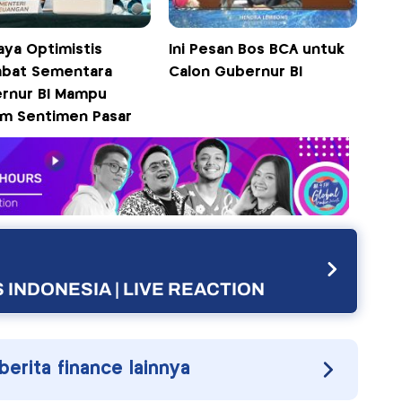
aya Optimistis
Ini Pesan Bos BCA untuk
abat Sementara
Calon Gubernur BI
rnur BI Mampu
m Sentimen Pasar
 INDONESIA | LIVE REACTION
 berita finance lainnya