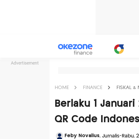
Advertisement
HOME
FINANCE
FISKAL &
Berlaku 1 Januari
QR Code Indones
Feby Novalius
, Jurnalis-Rabu, 