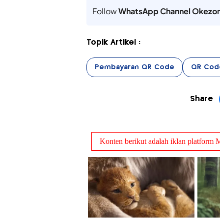
Follow
WhatsApp Channel Okezo
Topik Artikel :
Pembayaran QR Code
QR Cod
Share