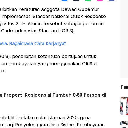
bitkan Peraturan Anggota Dewan Gubernur
 Implementasi Standar Nasional Quick Response
ustus 2019. Aturan tersebut sebagai pedoman
Code Indonesian Standard (QRIS).
sia, Bagaimana Cara Kerjanya?
/2019), penerbitan ketentuan bertujuan untuk
nan pembayaran yang menggunakan QRIS di
ik.
Te
a Properti Residensial Tumbuh 0,69 Persen di
fektif berlaku mulai 1 Januari 2020, guna
an bagi Penyelenggara Jasa Sistem Pembayaran