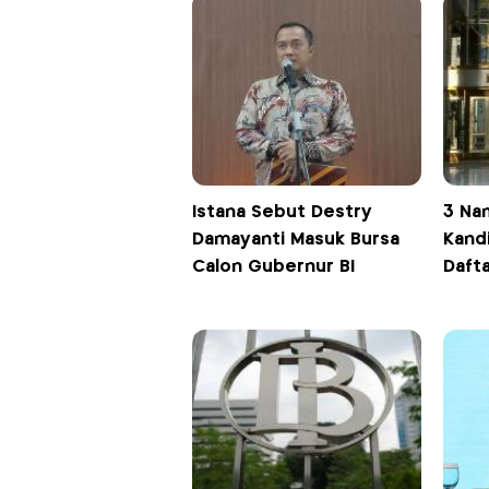
Istana Sebut Destry
3 Na
Damayanti Masuk Bursa
Kandi
Calon Gubernur BI
Daft