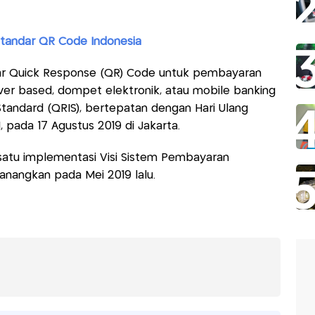
Standar QR Code Indonesia
ar Quick Response (QR) Code untuk pembayaran
erver based, dompet elektronik, atau mobile banking
tandard (QRIS), bertepatan dengan Hari Ulang
pada 17 Agustus 2019 di Jakarta.
satu implementasi Visi Sistem Pembayaran
canangkan pada Mei 2019 lalu.