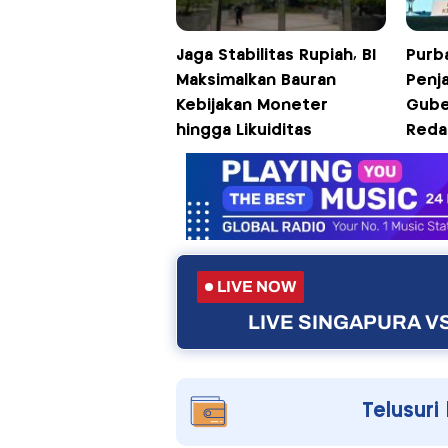
Jaga Stabilitas Rupiah, BI
Purb
Maksimalkan Bauran
Penj
Kebijakan Moneter
Gube
hingga Likuiditas
Reda
LIVE NOW
LIVE SINGAPURA VS
Telusuri