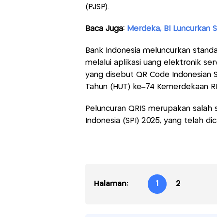
(PJSP).
Baca Juga:
Merdeka, BI Luncurkan 
Bank Indonesia meluncurkan stand
melalui aplikasi uang elektronik s
yang disebut QR Code Indonesian S
Tahun (HUT) ke–74 Kemerdekaan RI, 
Peluncuran QRIS merupakan salah 
Indonesia (SPI) 2025, yang telah di
Halaman:
1
2