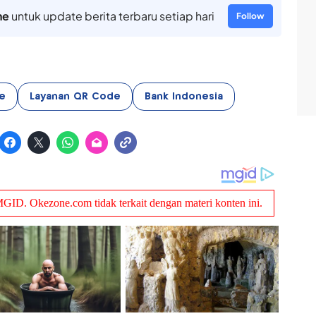
ne
untuk update berita terbaru setiap hari
Follow
e
Layanan QR Code
Bank Indonesia