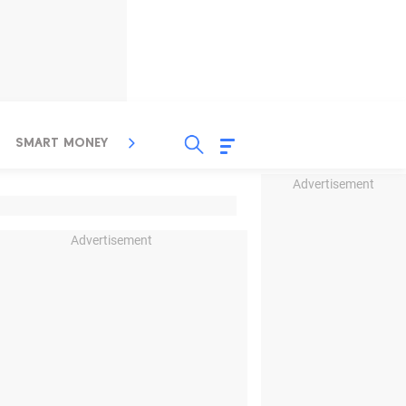
SMART MONEY
INSPIRASI BISNIS
PROPERTY
Advertisement
Advertisement