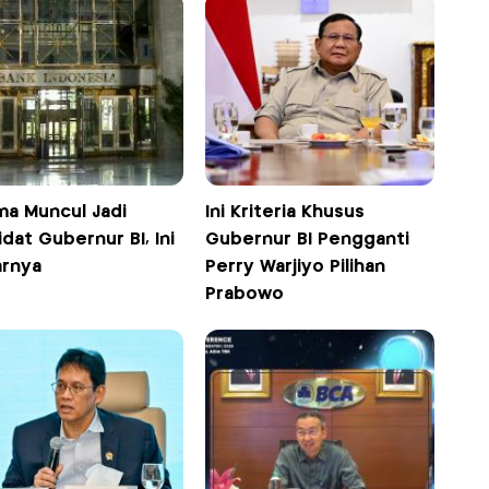
ma Muncul Jadi
Ini Kriteria Khusus
dat Gubernur BI, Ini
Gubernur BI Pengganti
arnya
Perry Warjiyo Pilihan
Prabowo