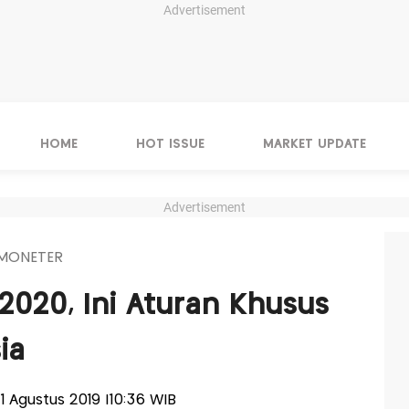
Advertisement
HOME
HOT ISSUE
MARKET UPDATE
Advertisement
 MONETER
 2020, Ini Aturan Khusus
ia
21 Agustus 2019 |10:36 WIB