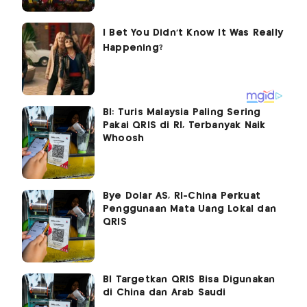
BI: Turis Malaysia Paling Sering
Pakai QRIS di RI, Terbanyak Naik
Whoosh
Bye Dolar AS, RI-China Perkuat
Penggunaan Mata Uang Lokal dan
QRIS
BI Targetkan QRIS Bisa Digunakan
di China dan Arab Saudi