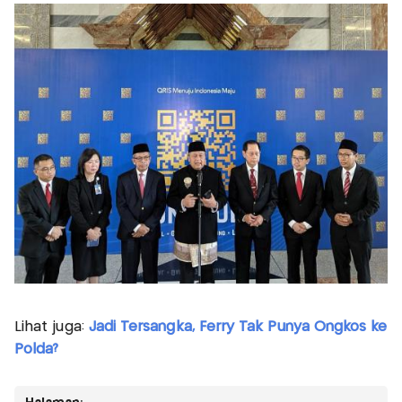
Lihat juga:
Jadi Tersangka, Ferry Tak Punya Ongkos ke
Polda?