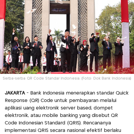
Serba-serba QR Code Standar Indonesia. (Foto: Dok Bank Indonesia)
JAKARTA
- Bank Indonesia menerapkan standar Quick
Response (QR) Code untuk pembayaran melalui
aplikasi uang elektronik server based, dompet
elektronik, atau mobile banking yang disebut QR
Code Indonesian Standard (QRIS). Rencananya
implementasi QRIS secara nasional efektif berlaku