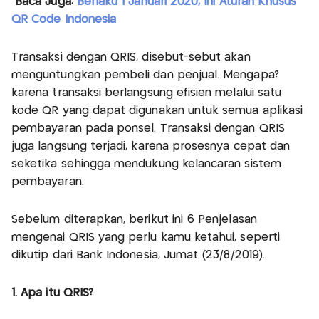
Baca Juga:
Berlaku 1 Januari 2020, Ini Aturan Khusus
QR Code Indonesia
Transaksi dengan QRIS, disebut-sebut akan
menguntungkan pembeli dan penjual. Mengapa?
karena transaksi berlangsung efisien melalui satu
kode QR yang dapat digunakan untuk semua aplikasi
pembayaran pada ponsel. Transaksi dengan QRIS
juga langsung terjadi, karena prosesnya cepat dan
seketika sehingga mendukung kelancaran sistem
pembayaran.
Sebelum diterapkan, berikut ini 6 Penjelasan
mengenai QRIS yang perlu kamu ketahui, seperti
dikutip dari Bank Indonesia, Jumat (23/8/2019).
1. Apa itu QRIS?