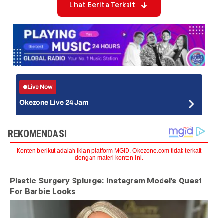
Lihat Berita Terkait
Live Now
Okezone Live 24 Jam