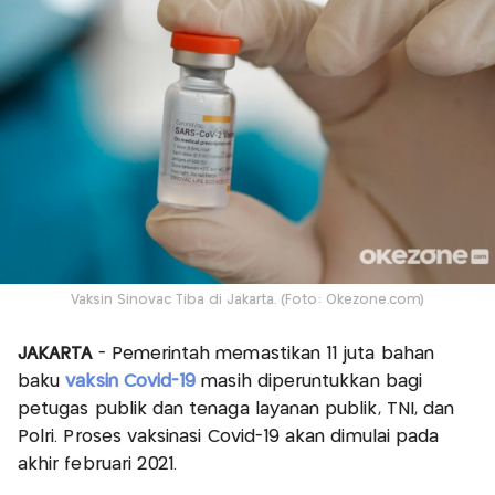
Vaksin Sinovac Tiba di Jakarta. (Foto: Okezone.com)
JAKARTA
- Pemerintah memastikan 11 juta bahan
baku
vaksin Covid-19
masih diperuntukkan bagi
petugas publik dan tenaga layanan publik, TNI, dan
Polri. Proses vaksinasi Covid-19 akan dimulai pada
akhir februari 2021.