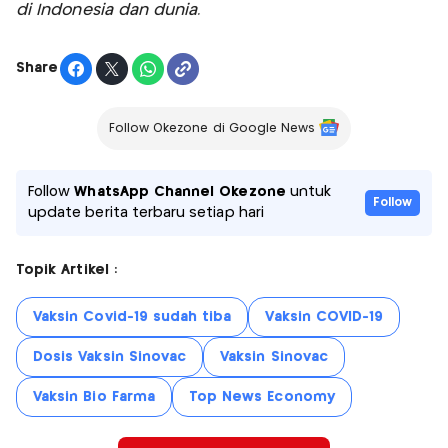
di Indonesia dan dunia.
Share
Follow Okezone di Google News
Follow
WhatsApp Channel Okezone
untuk
Follow
update berita terbaru setiap hari
Topik Artikel :
Vaksin Covid-19 sudah tiba
Vaksin COVID-19
Dosis Vaksin Sinovac
Vaksin Sinovac
Vaksin Bio Farma
Top News Economy