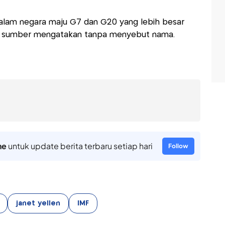
dalam negara maju G7 dan G20 yang lebih besar
a sumber mengatakan tanpa menyebut nama.
ne
untuk update berita terbaru setiap hari
Follow
janet yellen
IMF