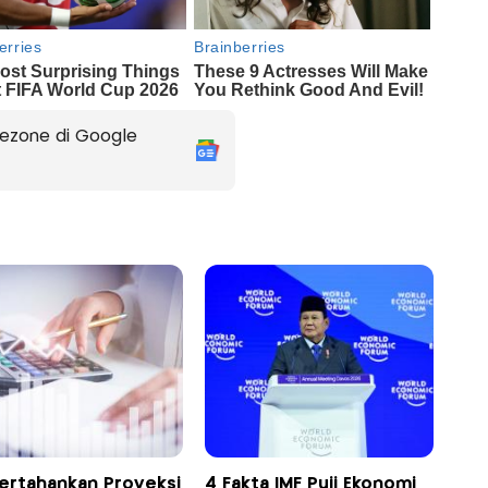
ezone di Google
Pertahankan Proyeksi
4 Fakta IMF Puji Ekonomi