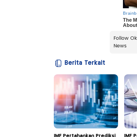
Follow Ok
News
Berita Terkait
IMF Pertahankan Prediksi
IMF 