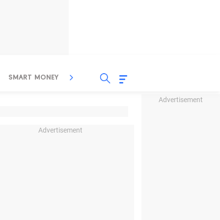
SMART MONEY
INSPIRASI BISNIS
PROPERTY
Advertisement
Advertisement