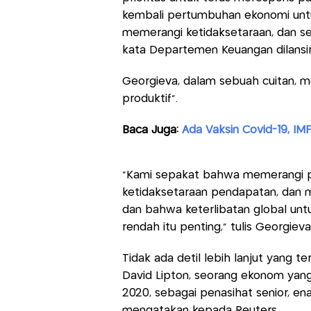
kembali pertumbuhan ekonomi unt
memerangi ketidaksetaraan, dan s
kata Departemen Keuangan dilansir 
Georgieva, dalam sebuah cuitan, m
produktif".
Baca Juga:
Ada Vaksin Covid-19, I
“Kami sepakat bahwa memerangi 
ketidaksetaraan pendapatan, dan m
dan bahwa keterlibatan global un
rendah itu penting,” tulis Georgieva 
Tidak ada detil lebih lanjut yang t
David Lipton, seorang ekonom yang
2020, sebagai penasihat senior, 
mengatakan kepada Reuters.