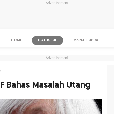
Advertisement
HOME
HOT ISSUE
MARKET UPDATE
Advertisement
E
MF Bahas Masalah Utang