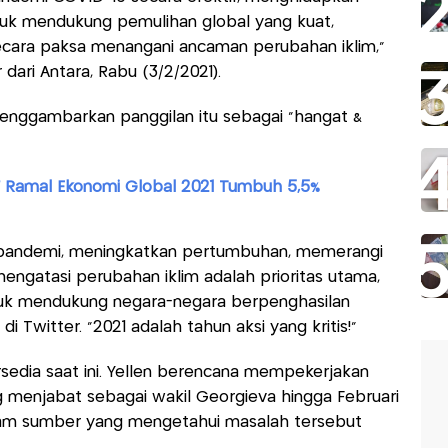
uk mendukung pemulihan global yang kuat,
ecara paksa menangani ancaman perubahan iklim,"
dari Antara, Rabu (3/2/2021).
enggambarkan panggilan itu sebagai "hangat &
MF Ramal Ekonomi Global 2021 Tumbuh 5,5%
pandemi, meningkatkan pertumbuhan, memerangi
engatasi perubahan iklim adalah prioritas utama,
tuk mendukung negara-negara berpenghasilan
di Twitter. “2021 adalah tahun aksi yang kritis!”
ersedia saat ini. Yellen berencana mempekerjakan
 menjabat sebagai wakil Georgieva hingga Februari
enam sumber yang mengetahui masalah tersebut