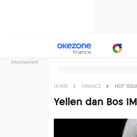
Advertisement
HOME
FINANCE
HOT ISSU
Yellen dan Bos I