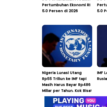
Pertumbuhan Ekonomi RI
Pert
5,0 Persen di 2026
5,0 
Nigeria Lunasi Utang
IMF L
Rp55 Triliun ke IMF tapi
Rusia
Masih Harus Bayar Rp486
Miliar per Tahun, Kok Bisa?