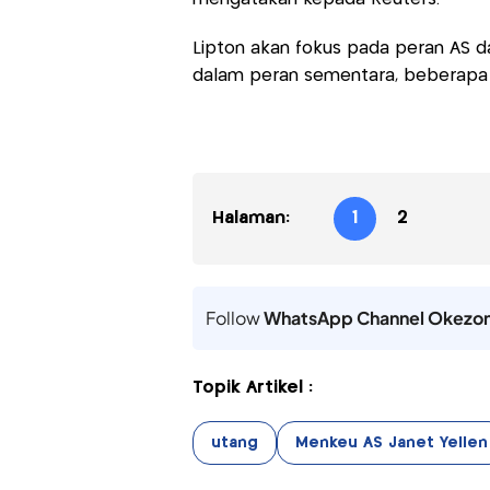
Lipton akan fokus pada peran AS 
dalam peran sementara, beberap
Halaman:
1
2
Follow
WhatsApp Channel Okezo
Topik Artikel :
utang
Menkeu AS Janet Yellen