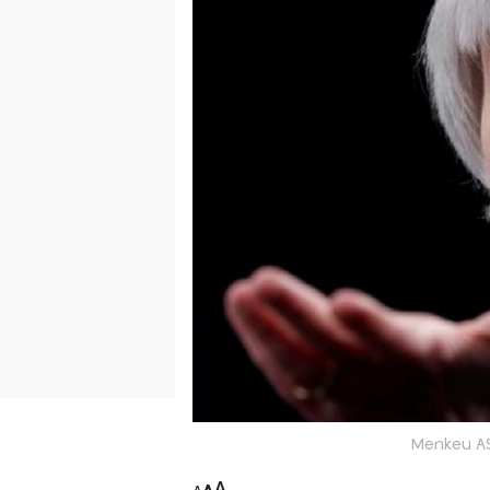
Menkeu AS 