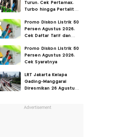
Turun, Cek Pertamax,
Turbo hingga Pertalite
Hari Ini 8 Agustus 2026
Promo Diskon Listrik 50
Persen Agustus 2026,
Cek Daftar Tarif dan
Syaratnya
Promo Diskon Listrik 50
Persen Agustus 2026,
Cek Syaratnya
LRT Jakarta Kelapa
Gading-Manggarai
Diresmikan 26 Agustus
2026
Advertisement