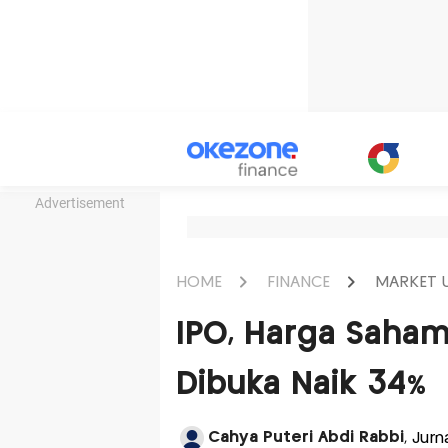
Advertisement
HOME
FINANCE
MARKET 
IPO, Harga Saham
Dibuka Naik 34%
Cahya Puteri Abdi Rabbi
, Jurn