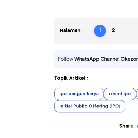
Halaman:
1
2
Follow
WhatsApp Channel Okezo
Topik Artikel :
ipo bangun karya
resmi ipo
Initial Public Offering (IPO)
Share