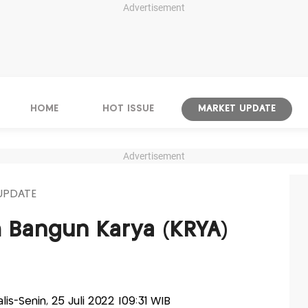
Advertisement
HOME
HOT ISSUE
MARKET UPDATE
Advertisement
UPDATE
 Bangun Karya (KRYA)
alis-Senin, 25 Juli 2022 |09:31 WIB