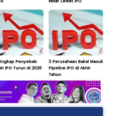
bo
Miliar Lewat IPO
Ungkap Penyebab
3 Perusahaan Bakal Masuk
ah IPO Turun di 2025
Pipeline IPO di Akhir
Tahun