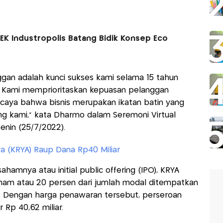
KEK Industropolis Batang Bidik Konsep Eco
gan adalah kunci sukses kami selama 15 tahun
 Kami memprioritaskan kepuasan pelanggan
rcaya bahwa bisnis merupakan ikatan batin yang
g kami," kata Dharmo dalam Seremoni Virtual
nin (25/7/2022).
rya (KRYA) Raup Dana Rp40 Miliar
mnya atau initial public offering (IPO), KRYA
am atau 20 persen dari jumlah modal ditempatkan
n. Dengan harga penawaran tersebut, perseroan
Rp 40,62 miliar.