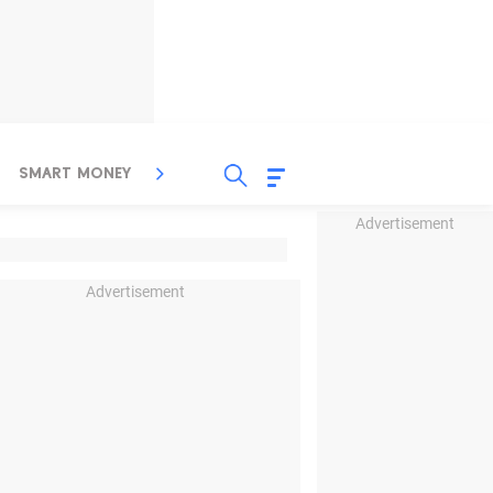
SMART MONEY
INSPIRASI BISNIS
PROPERTY
Advertisement
Advertisement