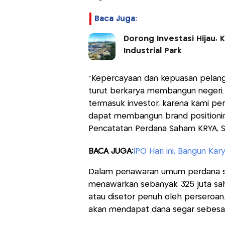
Baca Juga:
Dorong Investasi Hijau, 
Industrial Park
"Kepercayaan dan kepuasan pelang
turut berkarya membangun negeri.
termasuk investor, karena kami pe
dapat membangun brand positionin
Pencatatan Perdana Saham KRYA, Se
BACA JUGA:
IPO Hari ini, Bangun Ka
Dalam penawaran umum perdana saha
menawarkan sebanyak 325 juta sah
atau disetor penuh oleh perseroa
akan mendapat dana segar sebesar 