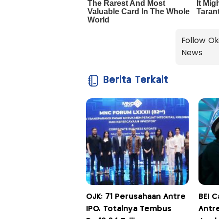
Follow Ok
News
Berita Terkait
OJK: 71 Perusahaan Antre
BEI C
IPO, Totalnya Tembus
Antre