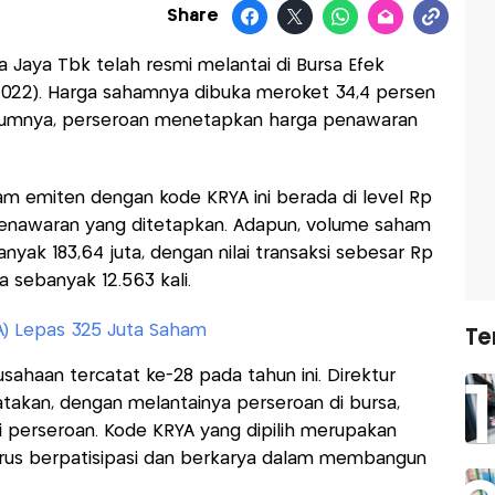
Share
 Jaya Tbk telah resmi melantai di Bursa Efek
/7/2022). Harga sahamnya dibuka meroket 34,4 persen
belumnya, perseroan menetapkan harga penawaran
am emiten dengan kode KRYA ini berada di level Rp
 penawaran yang ditetapkan. Adapun, volume saham
yak 183,64 juta, dengan nilai transaksi sebesar Rp
a sebanyak 12.563 kali.
A) Lepas 325 Juta Saham
Te
ahaan tercatat ke-28 pada tahun ini. Direktur
kan, dengan melantainya perseroan di bursa,
i perseroan. Kode KRYA yang dipilih merupakan
erus berpatisipasi dan berkarya dalam membangun