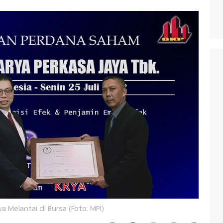
a Melantai di Bursa (Foto: MPI)