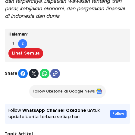
dan terpercaya. Dapatkan wawasan tentang tren
pasar, kebijakan ekonomi, dan pergerakan finansial
di Indonesia dan dunia.
Halaman:
1
2
Lihat Semua
Share
Follow Okezone di Google News
Follow
WhatsApp Channel Okezone
untuk
Follow
update berita terbaru setiap hari
Topik Artikel :