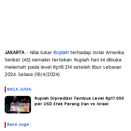
JAKARTA
– Nilai tukar
Rupiah
terhadap dolar Amerika
Serikat (AS) semakin tertekan. Rupiah hari ini dibuka
melemah pada level Rp16.214 setelah libur Lebaran
2024, Selasa (16/4/2024).
BACA JUGA:
Rupiah Diprediksi Tembus Level Rp17.000
per USD Efek Perang Iran vs Israel
Baca Juga :