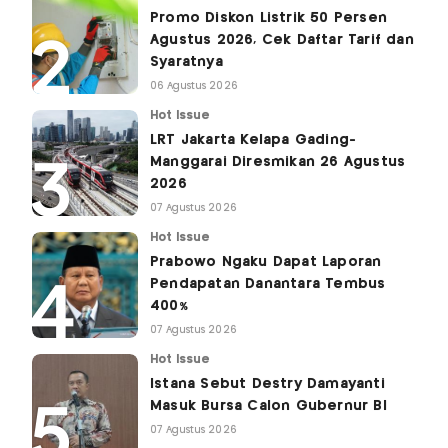
Promo Diskon Listrik 50 Persen
Agustus 2026, Cek Daftar Tarif dan
Syaratnya
06 Agustus 2026
Hot Issue
LRT Jakarta Kelapa Gading-
Manggarai Diresmikan 26 Agustus
2026
07 Agustus 2026
Hot Issue
Prabowo Ngaku Dapat Laporan
Pendapatan Danantara Tembus
400%
07 Agustus 2026
Hot Issue
Istana Sebut Destry Damayanti
Masuk Bursa Calon Gubernur BI
07 Agustus 2026