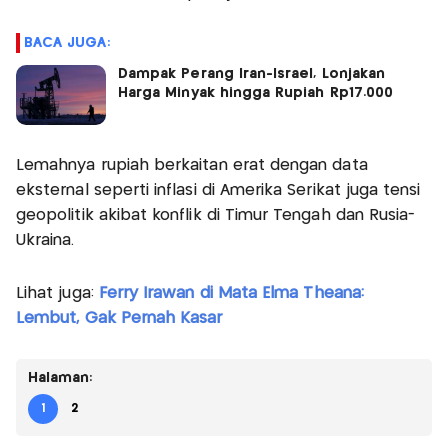
BACA JUGA:
Dampak Perang Iran-Israel, Lonjakan
Harga Minyak hingga Rupiah Rp17.000
Lemahnya rupiah berkaitan erat dengan data
eksternal seperti inflasi di Amerika Serikat juga tensi
geopolitik akibat konflik di Timur Tengah dan Rusia-
Ukraina.
Lihat juga:
Ferry Irawan di Mata Elma Theana:
Lembut, Gak Pernah Kasar
Halaman:
1
2