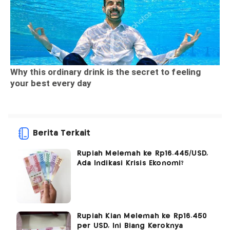
Berita Terkait
Rupiah Melemah ke Rp16.445/USD,
Ada Indikasi Krisis Ekonomi?
Rupiah Kian Melemah ke Rp16.450
per USD, Ini Biang Keroknya