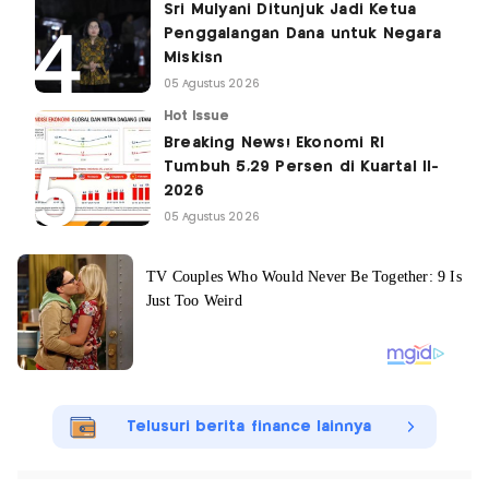
Sri Mulyani Ditunjuk Jadi Ketua
Penggalangan Dana untuk Negara
Miskisn
05 Agustus 2026
Hot Issue
Breaking News! Ekonomi RI
Tumbuh 5,29 Persen di Kuartal II-
2026
05 Agustus 2026
Telusuri berita finance lainnya