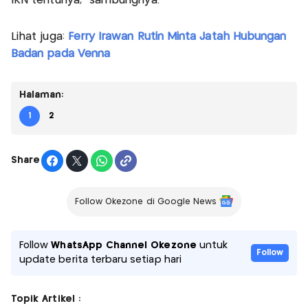
IKN tentunya," sambungnya.
Lihat juga:
Ferry Irawan Rutin Minta Jatah Hubungan
Badan pada Venna
Halaman:
1
2
Share
Follow Okezone di Google News
Follow
WhatsApp Channel Okezone
untuk
Follow
update berita terbaru setiap hari
Topik Artikel :