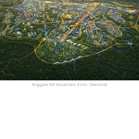
Anggara IKN Nusantara (Foto: Okezone)