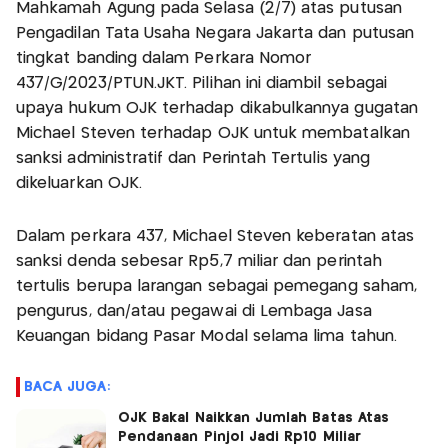
Mahkamah Agung pada Selasa (2/7) atas putusan
Pengadilan Tata Usaha Negara Jakarta dan putusan
tingkat banding dalam Perkara Nomor
437/G/2023/PTUN.JKT. Pilihan ini diambil sebagai
upaya hukum OJK terhadap dikabulkannya gugatan
Michael Steven terhadap OJK untuk membatalkan
sanksi administratif dan Perintah Tertulis yang
dikeluarkan OJK.
Dalam perkara 437, Michael Steven keberatan atas
sanksi denda sebesar Rp5,7 miliar dan perintah
tertulis berupa larangan sebagai pemegang saham,
pengurus, dan/atau pegawai di Lembaga Jasa
Keuangan bidang Pasar Modal selama lima tahun.
BACA JUGA:
OJK Bakal Naikkan Jumlah Batas Atas
Pendanaan Pinjol Jadi Rp10 Miliar