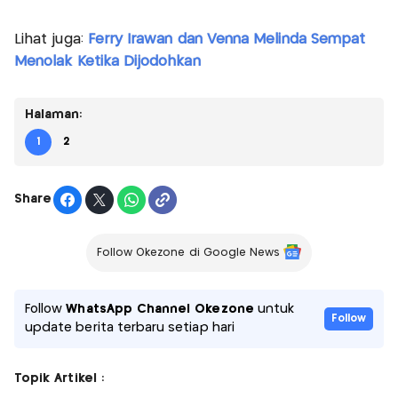
Lihat juga:
Ferry Irawan dan Venna Melinda Sempat
Menolak Ketika Dijodohkan
Halaman:
1
2
Share
Follow Okezone di Google News
Follow
WhatsApp Channel Okezone
untuk
Follow
update berita terbaru setiap hari
Topik Artikel :