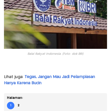
Balai Rakyat Indonesia. (Foto: dok BRI)
Lihat juga:
Tegas, Jangan Mau Jadi Pelampiasan
Hanya Karena Bucin
Halaman:
1
2