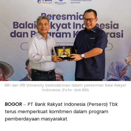
BRI dan IPB University berkolaborasi dalam peresmian Balai Rakyat
Indonesia. (Foto: dok BRI)
BOGOR
– PT Bank Rakyat Indonesia (Persero) Tbk
terus memperkuat komitmen dalam program
pemberdayaan masyarakat.