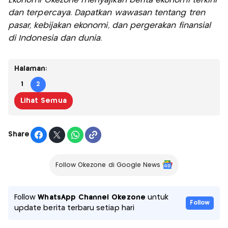
Ekonomi Okezone menyajikan berita ekonomi terkini
dan terpercaya. Dapatkan wawasan tentang tren
pasar, kebijakan ekonomi, dan pergerakan finansial
di Indonesia dan dunia.
Halaman:
1
2
Lihat Semua
Share
Follow Okezone di Google News
Follow
WhatsApp Channel Okezone
untuk
Follow
update berita terbaru setiap hari