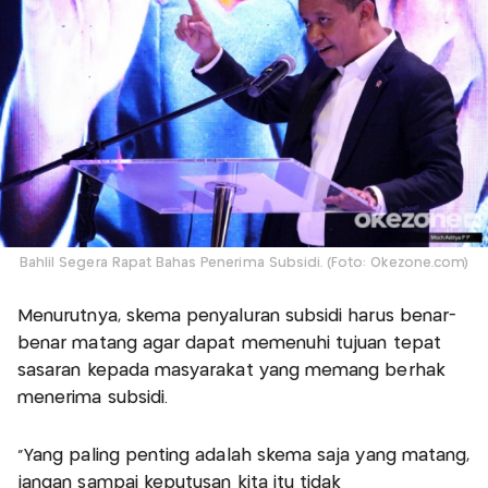
Bahlil Segera Rapat Bahas Penerima Subsidi. (Foto: Okezone.com)
Menurutnya, skema penyaluran subsidi harus benar-
benar matang agar dapat memenuhi tujuan tepat
sasaran kepada masyarakat yang memang berhak
menerima subsidi.
"Yang paling penting adalah skema saja yang matang,
jangan sampai keputusan kita itu tidak