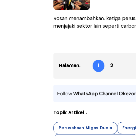
Rosan menambahkan, ketiga perusa
menjajaki sektor lain seperti carb
Halaman:
1
2
Follow
WhatsApp Channel Okezo
Topik Artikel :
Perusahaan Migas Dunia
Energ