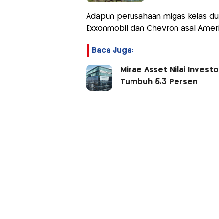
Adapun perusahaan migas kelas du
Exxonmobil dan Chevron asal Amerika
Baca Juga:
Mirae Asset Nilai Invest
Tumbuh 5,3 Persen