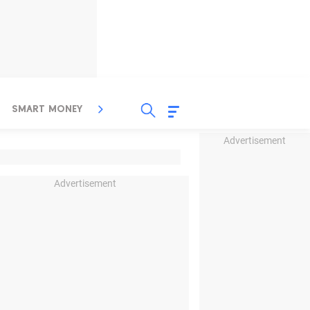
SMART MONEY
INSPIRASI BISNIS
PROPERTY
Advertisement
Advertisement