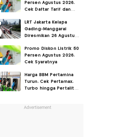
Persen Agustus 2026,
Cek Daftar Tarif dan
Syaratnya
LRT Jakarta Kelapa
Gading-Manggarai
Diresmikan 26 Agustus
2026
Promo Diskon Listrik 50
Persen Agustus 2026,
Cek Syaratnya
Harga BBM Pertamina
Turun, Cek Pertamax,
Turbo hingga Pertalite
Hari Ini 8 Agustus 2026
Advertisement