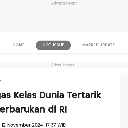
Advertisement
HOME
HOT ISSUE
MARKET UPDATE
Advertisement
E
as Kelas Dunia Tertarik
Terbarukan di RI
a, 12 November 2024 |17:37 WIB