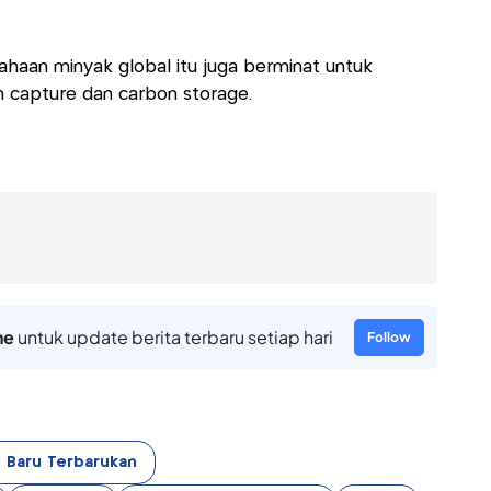
haan minyak global itu juga berminat untuk
on capture dan carbon storage.
ne
untuk update berita terbaru setiap hari
Follow
i Baru Terbarukan