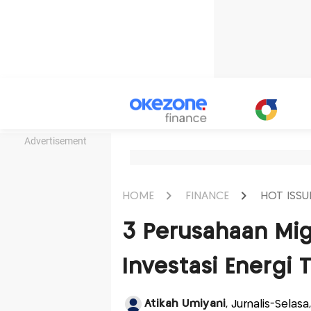
Advertisement
HOME
FINANCE
HOT ISSU
3 Perusahaan Mig
Investasi Energi 
Atikah Umiyani
, Jurnalis-Selas