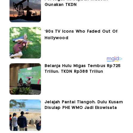
Gunakan TKDN
Belanja Hulu Migas Tembus Rp725
Triliun, TKDN Rp388 Triliun
Jelajah Pantai Tlangoh, Dulu Kusam
Disulap PHE WMO Jadi Ekowisata