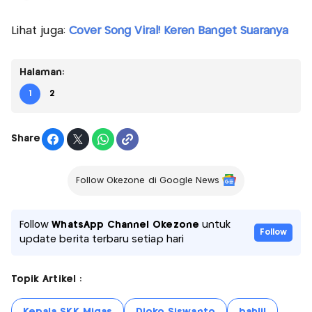
Lihat juga:
Cover Song Viral! Keren Banget Suaranya
Halaman:
1
2
Share
Follow Okezone di Google News
Follow
WhatsApp Channel Okezone
untuk
Follow
update berita terbaru setiap hari
Topik Artikel :
Kepala SKK Migas
Djoko Siswanto
bahlil