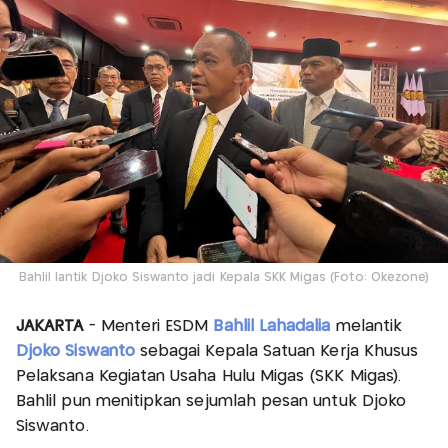
Bahlil lantik Djoko Siswanto jadi Kepala SKK Migas (Foto: Okezone)
JAKARTA
- Menteri ESDM
Bahlil Lahadalia
melantik
Djoko Siswanto
sebagai Kepala Satuan Kerja Khusus
Pelaksana Kegiatan Usaha Hulu Migas (SKK Migas).
Bahlil pun menitipkan sejumlah pesan untuk Djoko
Siswanto.