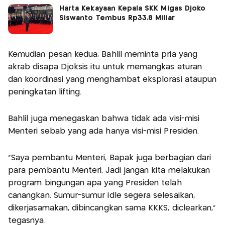
Harta Kekayaan Kepala SKK Migas Djoko
Siswanto Tembus Rp33,8 Miliar
Kemudian pesan kedua, Bahlil meminta pria yang
akrab disapa Djoksis itu untuk memangkas aturan
dan koordinasi yang menghambat eksplorasi ataupun
peningkatan lifting.
Bahlil juga menegaskan bahwa tidak ada visi-misi
Menteri sebab yang ada hanya visi-misi Presiden.
"Saya pembantu Menteri, Bapak juga berbagian dari
para pembantu Menteri. Jadi jangan kita melakukan
program bingungan apa yang Presiden telah
canangkan. Sumur-sumur idle segera selesaikan,
dikerjasamakan, dibincangkan sama KKKS, diclearkan,"
tegasnya.