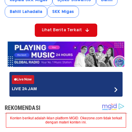
Bahlil Lahadalia
SKK Migas
Lihat Berita Terkait
Live Now
LIVE 24 JAM