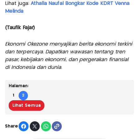
Lihat juga:
Athalla Naufal Bongkar Kode KDRT Venna
Melinda
(Taufik Fajar)
Ekonomi Okezone menyajikan berita ekonomi terkini
dan terpercaya. Dapatkan wawasan tentang tren
pasar, kebijakan ekonomi, dan pergerakan finansial
di Indonesia dan dunia.
Halaman:
1
2
Lihat Semua
Share