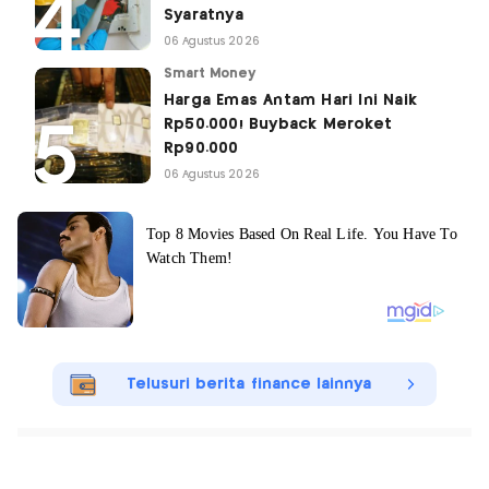
Syaratnya
06 Agustus 2026
Smart Money
Harga Emas Antam Hari Ini Naik
Rp50.000! Buyback Meroket
Rp90.000
06 Agustus 2026
Telusuri berita finance lainnya