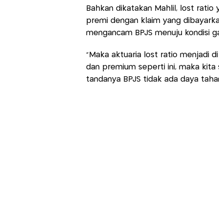
Bahkan dikatakan Mahlil, lost ratio
premi dengan klaim yang dibayarkan
mengancam BPJS menuju kondisi ga
"Maka aktuaria lost ratio menjadi di
dan premium seperti ini, maka kita
tandanya BPJS tidak ada daya taha