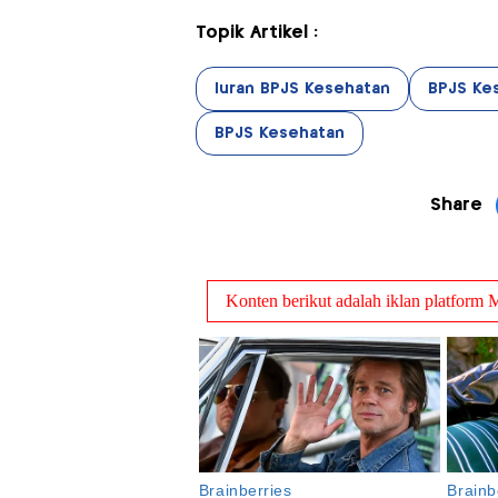
Topik Artikel :
Iuran BPJS Kesehatan
BPJS Ke
BPJS Kesehatan
Share