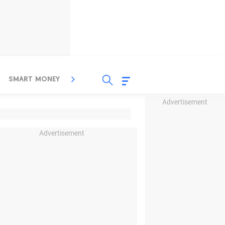
SMART MONEY
INSPIRASI BISNIS
PROPERTY
Advertisement
Advertisement