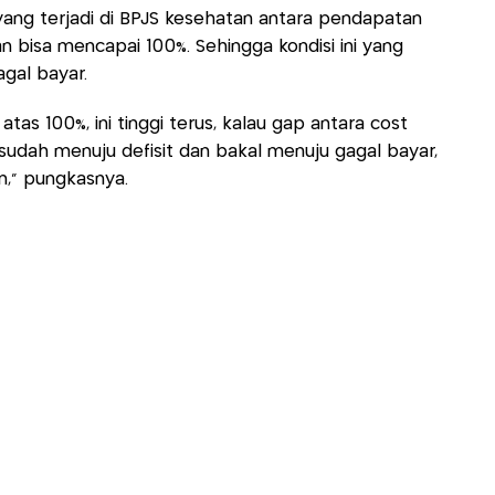
 yang terjadi di BPJS kesehatan antara pendapatan
 bisa mencapai 100%. Sehingga kondisi ini yang
gal bayar.
 atas 100%, ini tinggi terus, kalau gap antara cost
 sudah menuju defisit dan bakal menuju gagal bayar,
n," pungkasnya.