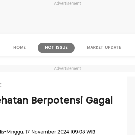
Advertisement
HOME
HOT ISSUE
MARKET UPDATE
Advertisement
E
ehatan Berpotensi Gagal
alis-Minggu, 17 November 2024 |09:03 WIB