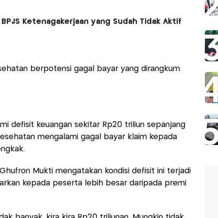
 BPJS Ketenagakerjaan yang Sudah Tidak Aktif
esehatan berpotensi gagal bayar yang dirangkum
 defisit keuangan sekitar Rp20 triliun sepanjang
Kesehatan mengalami gagal bayar klaim kepada
engkak.
hufron Mukti mengatakan kondisi defisit ini terjadi
arkan kepada peserta lebih besar daripada premi
tidak banyak, kira kira Rp20 triliunan. Mungkin tidak