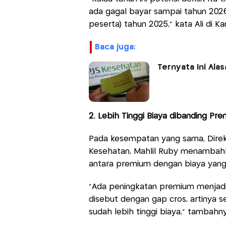
ada gagal bayar sampai tahun 202
peserta) tahun 2025," kata Ali di K
baca juga:
Ternyata Ini Al
2. Lebih Tinggi Biaya dibanding Pre
Pada kesempatan yang sama, Dire
Kesehatan, Mahlil Ruby menambahka
antara premium dengan biaya yang
"Ada peningkatan premium menjadi 6
disebut dengan gap cros, artinya s
sudah lebih tinggi biaya," tambahny