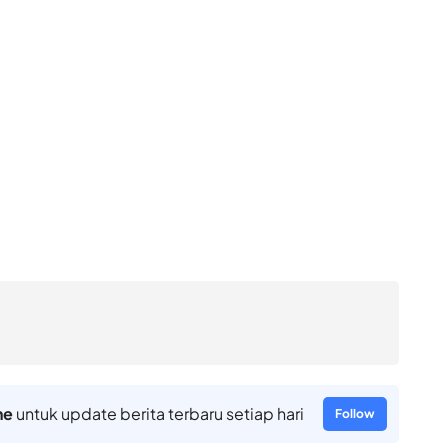
ne
untuk update berita terbaru setiap hari
Follow