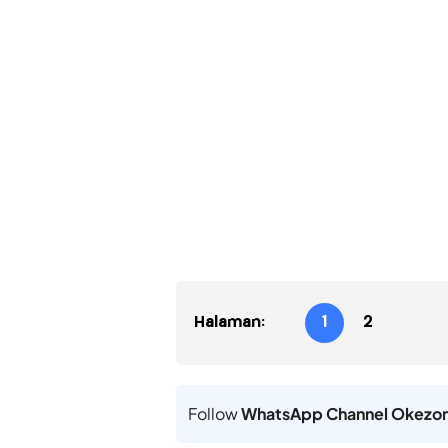
Halaman:
1
2
Follow
WhatsApp Channel Okezo