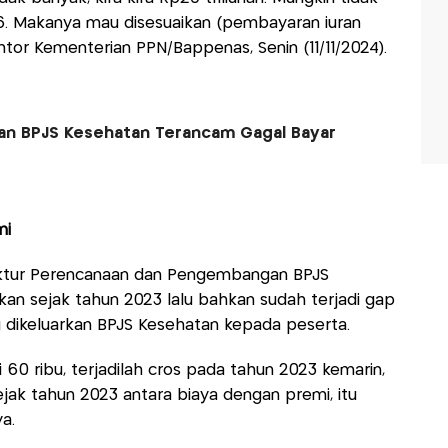
6. Makanya mau disesuaikan (pembayaran iuran
antor Kementerian PPN/Bappenas, Senin (11/11/2024).
asan BPJS Kesehatan Terancam Gagal Bayar
mi
ktur Perencanaan dan Pengembangan BPJS
n sejak tahun 2023 lalu bahkan sudah terjadi gap
 dikeluarkan BPJS Kesehatan kepada peserta.
0 ribu, terjadilah cros pada tahun 2023 kemarin,
ejak tahun 2023 antara biaya dengan premi, itu
a.