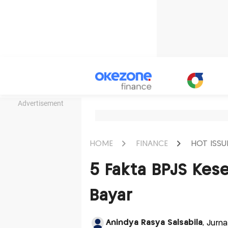
Advertisement
HOME
FINANCE
HOT ISSU
5 Fakta BPJS Kes
Bayar
Anindya Rasya Salsabila
, Jurn