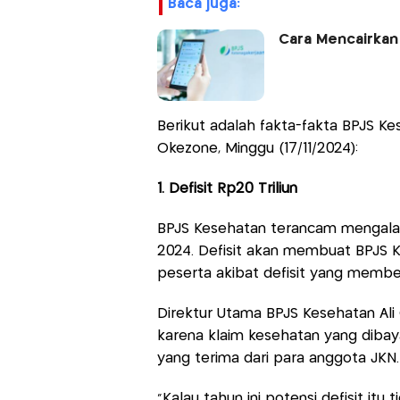
baca juga:
Cara Mencairkan
Berikut adalah fakta-fakta BPJS K
Okezone, Minggu (17/11/2024):
1. Defisit Rp20 Triliun
BPJS Kesehatan terancam mengalami
2024. Defisit akan membuat BPJS 
peserta akibat defisit yang memb
Direktur Utama BPJS Kesehatan Ali G
karena klaim kesehatan yang dibay
yang terima dari para anggota JKN.
"Kalau tahun ini potensi defisit itu 