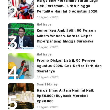
Harga BBM Pertamina Turun Lagi!
Cek Pertamax, Turbo hingga
Pertalite Hari Ini 6 Agustus 2026
05 Agustus 2026
Hot Issue
Kemenkeu Ambil Alih 60 Persen
Saham Whoosh, Kereta Cepat
Diperpanjang hingga Surabaya
06 Agustus 2026
Hot Issue
Promo Diskon Listrik 50 Persen
Agustus 2026, Cek Daftar Tarif dan
Syaratnya
06 Agustus 2026
Smart Money
Harga Emas Antam Hari Ini Naik
Rp50.000! Buyback Meroket
Rp90.000
06 Agustus 2026