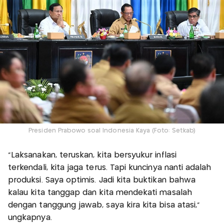
Presiden Prabowo soal Indonesia Kaya (Foto: Setkab)
“Laksanakan, teruskan, kita bersyukur inflasi
terkendali, kita jaga terus. Tapi kuncinya nanti adalah
produksi. Saya optimis. Jadi kita buktikan bahwa
kalau kita tanggap dan kita mendekati masalah
dengan tanggung jawab, saya kira kita bisa atasi,”
ungkapnya.