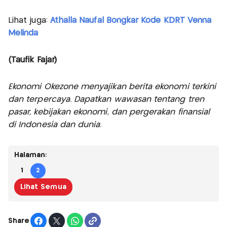
Lihat juga:
Athalla Naufal Bongkar Kode KDRT Venna
Melinda
(Taufik Fajar)
Ekonomi Okezone menyajikan berita ekonomi terkini
dan terpercaya. Dapatkan wawasan tentang tren
pasar, kebijakan ekonomi, dan pergerakan finansial
di Indonesia dan dunia.
Halaman:
1
2
Lihat Semua
Share