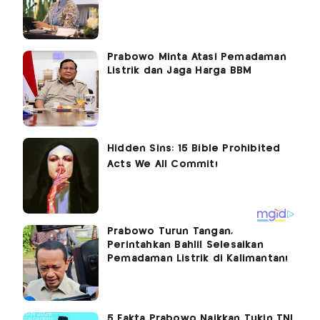
Prabowo Minta Atasi Pemadaman
Listrik dan Jaga Harga BBM
Prabowo Turun Tangan,
Perintahkan Bahlil Selesaikan
Pemadaman Listrik di Kalimantan!
5 Fakta Prabowo Naikkan Tukin TNI