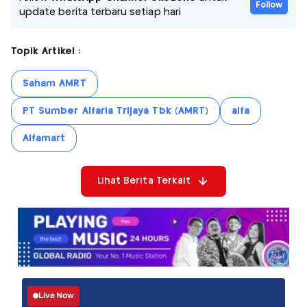
Follow
update berita terbaru setiap hari
Topik Artikel :
Saham AMRT
PT Sumber Alfaria Trijaya Tbk (AMRT)
alfa
Alfamart
Lihat Berita Terkait
Live Now