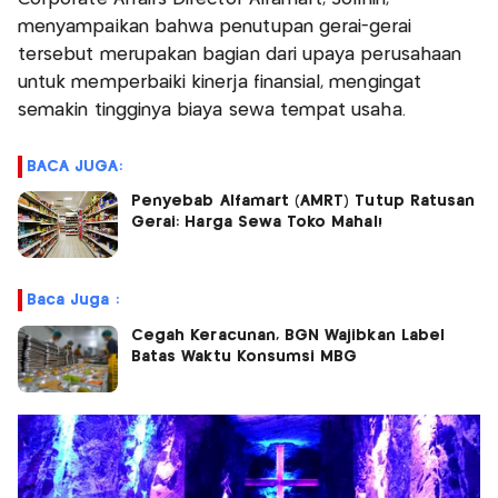
menyampaikan bahwa penutupan gerai-gerai
tersebut merupakan bagian dari upaya perusahaan
untuk memperbaiki kinerja finansial, mengingat
semakin tingginya biaya sewa tempat usaha.
BACA JUGA:
Penyebab Alfamart (AMRT) Tutup Ratusan
Gerai: Harga Sewa Toko Mahal!
Baca Juga :
Cegah Keracunan, BGN Wajibkan Label
Batas Waktu Konsumsi MBG