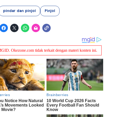
pindar dan pinjol
Pinjol