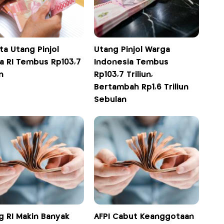
ta Utang Pinjol
Utang Pinjol Warga
a RI Tembus Rp103,7
Indonesia Tembus
n
Rp103,7 Triliun,
Bertambah Rp1,6 Triliun
Sebulan
g RI Makin Banyak
AFPI Cabut Keanggotaan