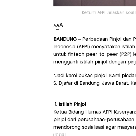
Ketum AFPI Jelaskan soal 
A
A
A
BANDUNG
– Perbedaan Pinjol dan P
Indonesia (AFPI) menyatakan istilah
untuk fintech peer-to-peer (P2P) l
mengganti istilah pinjol dengan pinj
"Jadi kami bukan pinjol. Kami pinda
S. Djafar di Bandung, Jawa Barat, Ka
1. Istilah Pinjol
Ketua Bidang Humas AFPI Kuseryans
pinjol dari perusahaan-perusahaan
mendorong sosialisasi agar masyar
ilegal.