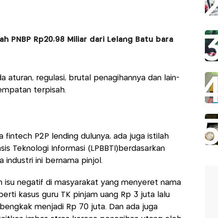
 PNBP Rp20,98 Miliar dari Lelang Batu bara
a aturan, regulasi, brutal penagihannya dan lain-
empatan terpisah.
 fintech P2P lending dulunya, ada juga istilah
s Teknologi Informasi (LPBBTI)berdasarkan
industri ini bernama pinjol.
 isu negatif di masyarakat yang menyeret nama
eperti kasus guru TK pinjam uang Rp 3 juta lalu
 bengkak menjadi Rp 70 juta. Dan ada juga