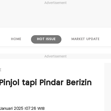
Advertisement
HOME
HOT ISSUE
MARKET UPDATE
Advertisement
E
injol tapi Pindar Berizin
 Januari 2025 |07:26 WIB