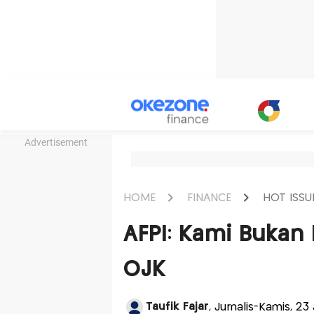
Advertisement
HOME
FINANCE
HOT ISSU
AFPI: Kami Bukan P
OJK
Taufik Fajar
, Jurnalis-Kamis, 23