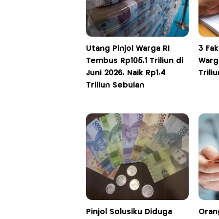
Utang Pinjol Warga RI
3 Fak
Tembus Rp105,1 Triliun di
Warg
Juni 2026, Naik Rp1,4
Triliu
Triliun Sebulan
Pinjol Solusiku Diduga
Oran