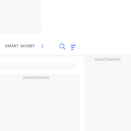
SMART MONEY
INSPIRASI BISNIS
PROPERTY
Advertisement
Advertisement