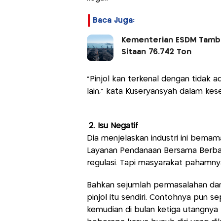
Baca Juga:
Kementerian ESDM Tambah
Sitaan 76.742 Ton
"Pinjol kan terkenal dengan tidak ad
lain," kata Kuseryansyah dalam kes
2. Isu Negatif
Dia menjelaskan industri ini bernama
Layanan Pendanaan Bersama Berbasi
regulasi. Tapi masyarakat pahamnya 
Bahkan sejumlah permasalahan dan
pinjol itu sendiri. Contohnya pun s
kemudian di bulan ketiga utangnya