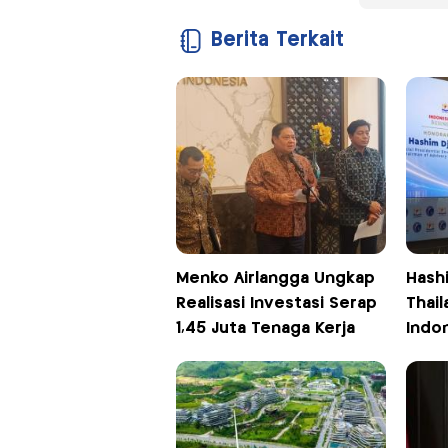
Berita Terkait
Menko Airlangga Ungkap
Hash
Realisasi Investasi Serap
Thai
1,45 Juta Tenaga Kerja
Indo