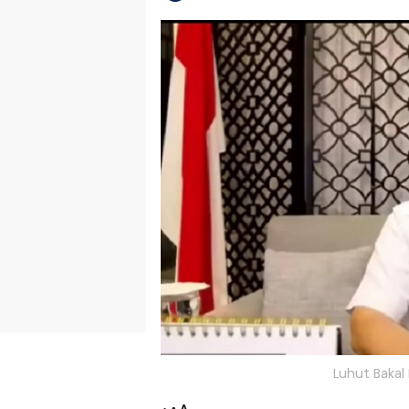
Luhut Bakal