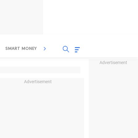
SMART MONEY
INSPIRASI BISNIS
PROPERTY
Advertisement
Advertisement