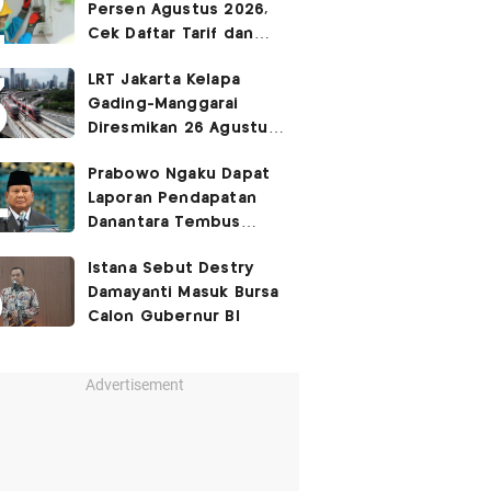
Persen Agustus 2026,
Cek Daftar Tarif dan
Syaratnya
LRT Jakarta Kelapa
Gading-Manggarai
Diresmikan 26 Agustus
2026
Prabowo Ngaku Dapat
Laporan Pendapatan
Danantara Tembus
400%
Istana Sebut Destry
Damayanti Masuk Bursa
Calon Gubernur BI
Advertisement