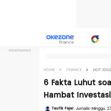
Advertisement
HOME
FINANCE
HOT ISSU
6 Fakta Luhut so
Hambat Investas
Taufik Fajar
, Jurnalis-Minggu, 2