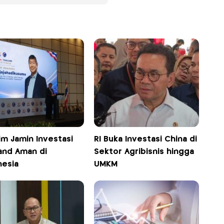
im Jamin Investasi
RI Buka Investasi China di
land Aman di
Sektor Agribisnis hingga
nesia
UMKM