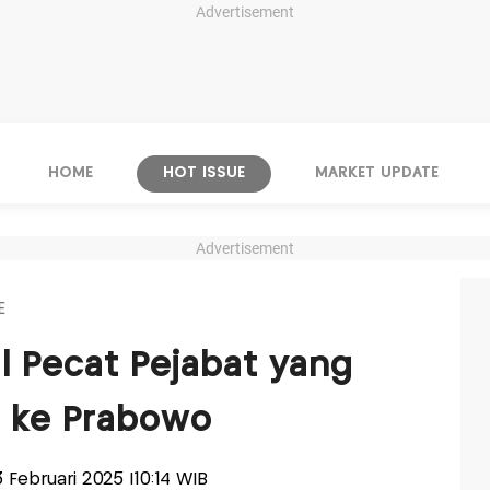
Advertisement
HOME
HOT ISSUE
MARKET UPDATE
Advertisement
E
al Pecat Pejabat yang
i ke Prabowo
3 Februari 2025 |10:14 WIB