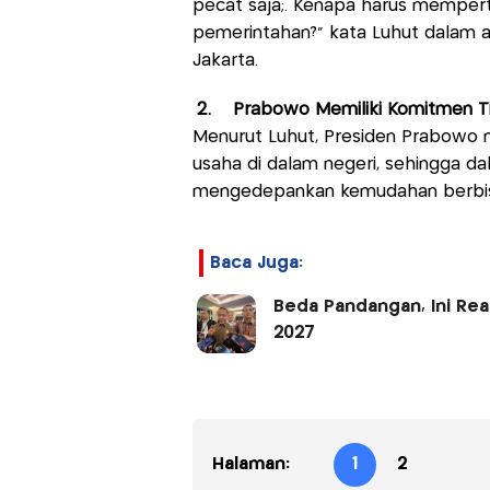
pecat saja;. Kenapa harus mempe
pemerintahan?" kata Luhut dalam a
Jakarta.
2. Prabowo Memiliki Komitmen Ti
Menurut Luhut, Presiden Prabowo m
usaha di dalam negeri, sehingga d
mengedepankan kemudahan berbis
Baca Juga:
Beda Pandangan, Ini Reak
2027
Halaman:
1
2