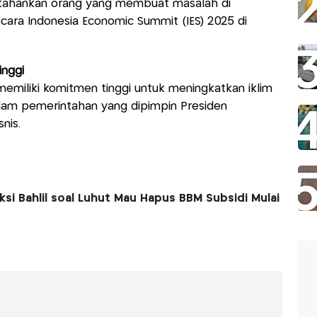
rtahankan orang yang membuat masalah di
cara Indonesia Economic Summit (IES) 2025 di
nggi
emiliki komitmen tinggi untuk meningkatkan iklim
alam pemerintahan yang dipimpin Presiden
nis.
si Bahlil soal Luhut Mau Hapus BBM Subsidi Mulai