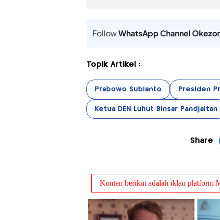
Follow
WhatsApp Channel Okezo
Topik Artikel :
Prabowo Subianto
Presiden P
Ketua DEN Luhut Binsar Pandjaitan
Share