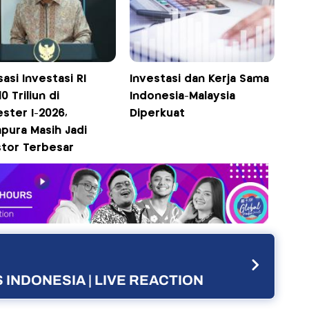
sasi Investasi RI
Investasi dan Kerja Sama
10 Triliun di
Indonesia-Malaysia
ster I-2026,
Diperkuat
pura Masih Jadi
stor Terbesar
 INDONESIA | LIVE REACTION