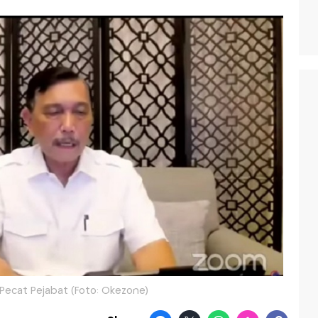
 Pecat Pejabat (Foto: Okezone)