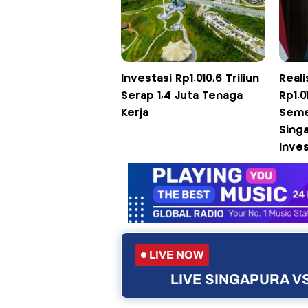
Investasi Rp1.010,6 Triliun
Reali
Serap 1,4 Juta Tenaga
Rp1.0
Kerja
Seme
Singa
Inve
LIVE NOW
LIVE SINGAPURA VS