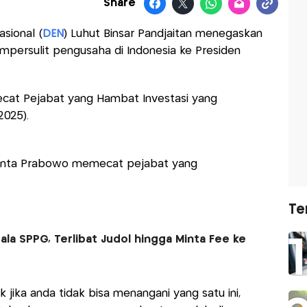
Share
sional (
DEN
) Luhut Binsar Pandjaitan menegaskan
persulit pengusaha di Indonesia ke Presiden
ecat Pejabat yang Hambat Investasi yang
2025).
inta Prabowo memecat pejabat yang
Te
la SPPG, Terlibat Judol hingga Minta Fee ke
 jika anda tidak bisa menangani yang satu ini,