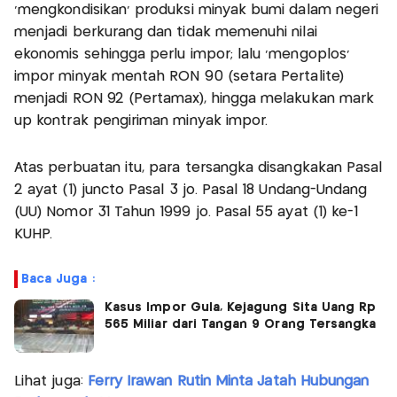
'mengkondisikan' produksi minyak bumi dalam negeri
menjadi berkurang dan tidak memenuhi nilai
ekonomis sehingga perlu impor; lalu 'mengoplos'
impor minyak mentah RON 90 (setara Pertalite)
menjadi RON 92 (Pertamax), hingga melakukan mark
up kontrak pengiriman minyak impor.
Atas perbuatan itu, para tersangka disangkakan Pasal
2 ayat (1) juncto Pasal 3 jo. Pasal 18 Undang-Undang
(UU) Nomor 31 Tahun 1999 jo. Pasal 55 ayat (1) ke-1
KUHP.
Baca Juga :
Kasus Impor Gula, Kejagung Sita Uang Rp
565 Miliar dari Tangan 9 Orang Tersangka
Lihat juga:
Ferry Irawan Rutin Minta Jatah Hubungan