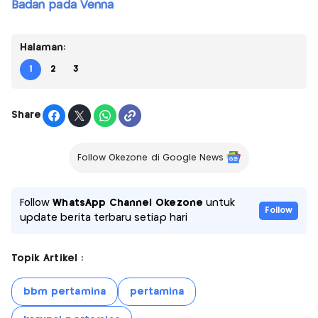
Badan pada Venna
Halaman:
1
2
3
Share
Follow Okezone di Google News
Follow
WhatsApp Channel Okezone
untuk
Follow
update berita terbaru setiap hari
Topik Artikel :
bbm pertamina
pertamina