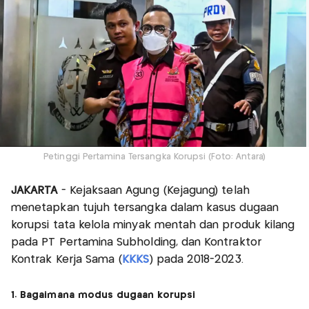
Petinggi Pertamina Tersangka Korupsi (Foto: Antara)
JAKARTA
- Kejaksaan Agung (Kejagung) telah
menetapkan tujuh tersangka dalam kasus dugaan
korupsi tata kelola minyak mentah dan produk kilang
pada PT Pertamina Subholding, dan Kontraktor
Kontrak Kerja Sama (
KKKS
) pada 2018-2023.
1. Bagaimana modus dugaan korupsi