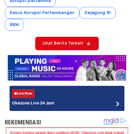
korupsi pertamina
Kasus Korupsi Pertambangan
Kejagung RI
BBM
Lihat Berita Terkait
Live Now
Okezone Live 24 Jam