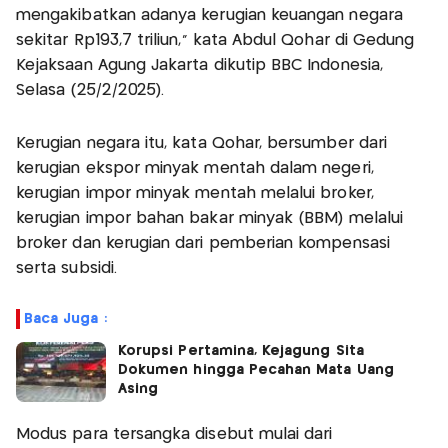
mengakibatkan adanya kerugian keuangan negara
sekitar Rp193,7 triliun," kata Abdul Qohar di Gedung
Kejaksaan Agung Jakarta dikutip BBC Indonesia,
Selasa (25/2/2025).
Kerugian negara itu, kata Qohar, bersumber dari
kerugian ekspor minyak mentah dalam negeri,
kerugian impor minyak mentah melalui broker,
kerugian impor bahan bakar minyak (BBM) melalui
broker dan kerugian dari pemberian kompensasi
serta subsidi.
Baca Juga :
Korupsi Pertamina, Kejagung Sita
Dokumen hingga Pecahan Mata Uang
Asing
Modus para tersangka disebut mulai dari