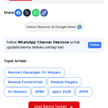
Share
Follow Okezone di Google News
Follow
WhatsApp Channel Okezone
untuk
Follow
update berita terbaru setiap hari
Topik Artikel :
Menteri Keuangan Sri Mulyani
Belanja Pemerintah
Belanja Negara
Sri Mulyani
APBN
apbn 2025
APBN
Lihat Berita Terkait