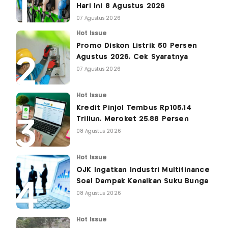
Hari Ini 8 Agustus 2026
07 Agustus 2026
Hot Issue
Promo Diskon Listrik 50 Persen
Agustus 2026, Cek Syaratnya
07 Agustus 2026
Hot Issue
Kredit Pinjol Tembus Rp105,14
Triliun, Meroket 25,88 Persen
08 Agustus 2026
Hot Issue
OJK Ingatkan Industri Multifinance
Soal Dampak Kenaikan Suku Bunga
08 Agustus 2026
Hot Issue