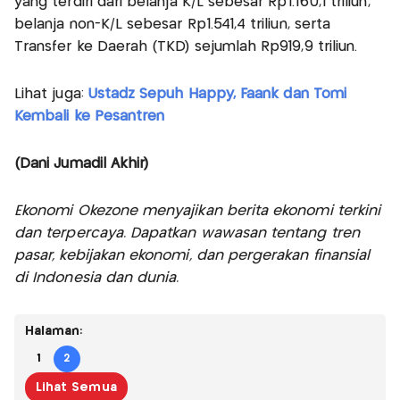
yang terdiri dari belanja K/L sebesar Rp1.160,1 triliun,
belanja non-K/L sebesar Rp1.541,4 triliun, serta
Transfer ke Daerah (TKD) sejumlah Rp919,9 triliun.
Lihat juga:
Ustadz Sepuh Happy, Faank dan Tomi
Kembali ke Pesantren
(Dani Jumadil Akhir)
Ekonomi Okezone menyajikan berita ekonomi terkini
dan terpercaya. Dapatkan wawasan tentang tren
pasar, kebijakan ekonomi, dan pergerakan finansial
di Indonesia dan dunia.
Halaman:
1
2
Lihat Semua