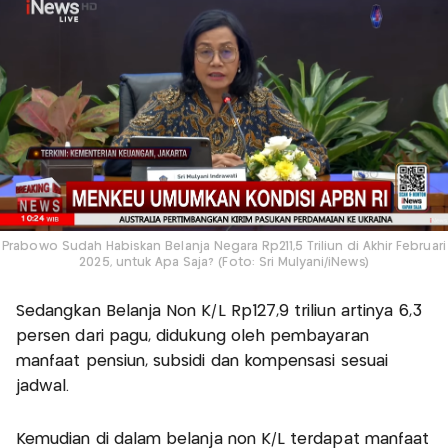
Prabowo Sudah Habiskan Belanja Negara Rp211,5 Triliun di Akhir Februari
2025, untuk Apa Saja? (Foto: Sri Mulyani/iNews)
Sedangkan Belanja Non K/L Rp127,9 triliun artinya 6,3
persen dari pagu, didukung oleh pembayaran
manfaat pensiun, subsidi dan kompensasi sesuai
jadwal.
Kemudian di dalam belanja non K/L terdapat manfaat