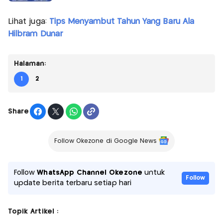
Lihat juga:
Tips Menyambut Tahun Yang Baru Ala
Hilbram Dunar
Halaman:
1
2
Share
Follow Okezone di Google News
Follow
WhatsApp Channel Okezone
untuk
Follow
update berita terbaru setiap hari
Topik Artikel :