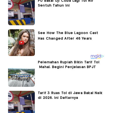
PU Bakal Uji Coba Lagi Tol Nir
Sentuh Tahun Ini
Pelemahan Rupiah Bikin Tarif Tol
Mahal, Begini Penjelasan BPJT
Tarif 3 Ruas Tol di Jawa Bakal Naik
di 2026, Ini Daftarnya