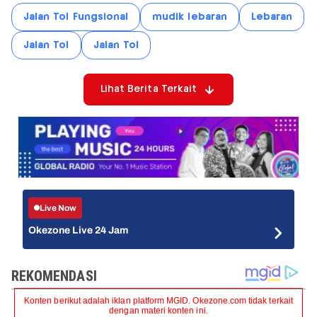
Jalan Tol Fungsional
mudik lebaran
Lebaran
Jalan Tol
Jalan Tol
Lihat Berita Terkait
Live Now
Okezone Live 24 Jam