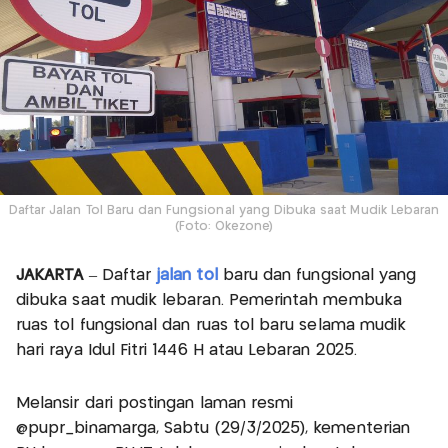
Daftar Jalan Tol Baru dan Fungsional yang Dibuka saat Mudik Lebaran
(Foto: Okezone)
JAKARTA
– Daftar
jalan tol
baru dan fungsional yang
dibuka saat mudik lebaran. Pemerintah membuka
ruas tol fungsional dan ruas tol baru selama mudik
hari raya Idul Fitri 1446 H atau Lebaran 2025.
Melansir dari postingan laman resmi
@pupr_binamarga, Sabtu (29/3/2025), kementerian