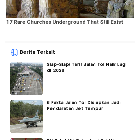
Berita Terkait
Siap-Siap! Tarif Jalan Tol Naik Lagi
di 2026
5 Fakta Jalan Tol Disiapkan Jadi
Pendaratan Jet Tempur