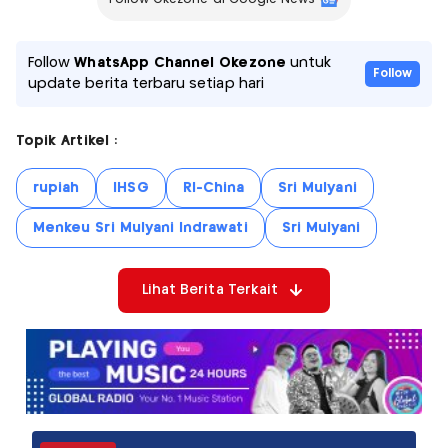
Follow
WhatsApp Channel Okezone
untuk
Follow
update berita terbaru setiap hari
Topik Artikel :
rupiah
IHSG
RI-China
Sri Mulyani
Menkeu Sri Mulyani Indrawati
Sri Mulyani
Lihat Berita Terkait