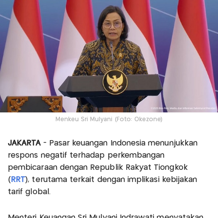
Menkeu Sri Mulyani (Foto: Okezone)
JAKARTA
- Pasar keuangan Indonesia menunjukkan
respons negatif terhadap perkembangan
pembicaraan dengan Republik Rakyat Tiongkok
(
RRT
), terutama terkait dengan implikasi kebijakan
tarif global.
Menteri Keuangan Sri Mulyani Indrawati menyatakan,