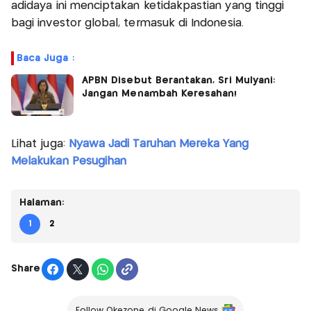
adidaya ini menciptakan ketidakpastian yang tinggi
bagi investor global, termasuk di Indonesia.
Baca Juga :
APBN Disebut Berantakan, Sri Mulyani:
Jangan Menambah Keresahan!
Lihat juga:
Nyawa Jadi Taruhan Mereka Yang
Melakukan Pesugihan
Halaman:
1
2
Share
Follow Okezone di Google News