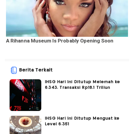
Berita Terkait
IHSG Hari Ini Ditutup Melemah ke
6.343, Transaksi Rp18,1 Triliun
IHSG Hari Ini Ditutup Menguat ke
Level 6.351