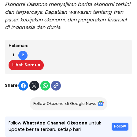
Ekonomi Okezone menyajikan berita ekonomi terkini
dan terpercaya. Dapatkan wawasan tentang tren
pasar, kebijakan ekonomi, dan pergerakan finansial
di Indonesia dan dunia.
Halaman:
1
2
Lihat Semua
Share
Follow Okezone di Google News
Follow
WhatsApp Channel Okezone
untuk
Follow
update berita terbaru setiap hari