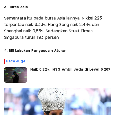
3. Bursa Asia
Sementara itu pada bursa Asia lainnya, Nikkei 225
terpantau naik 6,33%, Hang Seng naik 2,44% dan
Shanghai naik 0,55%. Sedangkan Strait Times
Singapura turun 1,93 persen.
4. BEI Lakukan Penyesuain Aturan
Baca Juga :
Naik 0,22%, IHSG Ambil Jeda di Level 6.267