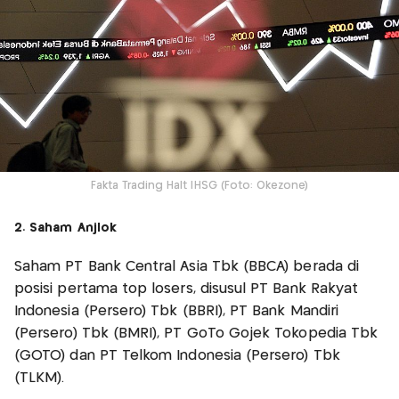
Fakta Trading Halt IHSG (Foto: Okezone)
2. Saham Anjlok
Saham PT Bank Central Asia Tbk (BBCA) berada di
posisi pertama top losers, disusul PT Bank Rakyat
Indonesia (Persero) Tbk (BBRI), PT Bank Mandiri
(Persero) Tbk (BMRI), PT GoTo Gojek Tokopedia Tbk
(GOTO) dan PT Telkom Indonesia (Persero) Tbk
(TLKM).