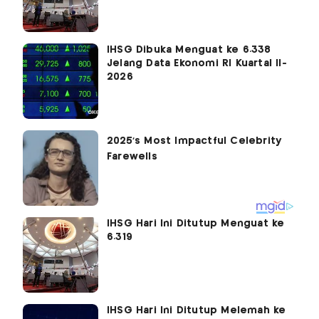
IHSG Dibuka Menguat ke 6.338
Jelang Data Ekonomi RI Kuartal II-
2026
IHSG Hari Ini Ditutup Menguat ke
6.319
IHSG Hari Ini Ditutup Melemah ke