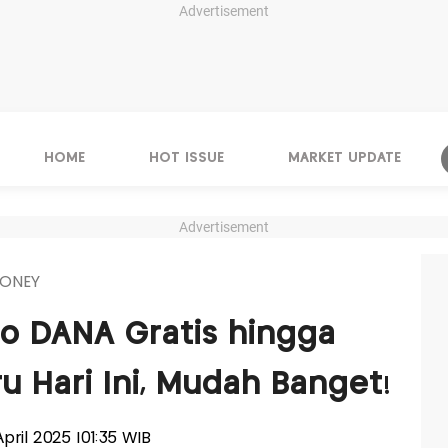
Advertisement
HOME
HOT ISSUE
MARKET UPDATE
Advertisement
ONEY
do DANA Gratis hingga
u Hari Ini, Mudah Banget!
April 2025 |01:35 WIB