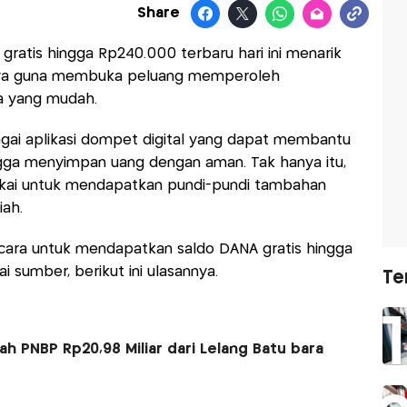
Share
ratis hingga Rp240.000 terbaru hari ini menarik
nya guna membuka peluang memperoleh
a yang mudah.
gai aplikasi dompet digital yang dapat membantu
gga menyimpan uang dengan aman. Tak hanya itu,
ipakai untuk mendapatkan pundi-pundi tambahan
iah.
ara untuk mendapatkan saldo DANA gratis hingga
 sumber, berikut ini ulasannya.
Te
 PNBP Rp20,98 Miliar dari Lelang Batu bara