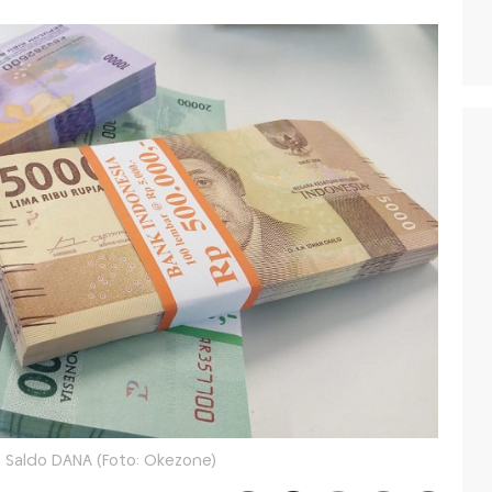
m Saldo DANA (Foto: Okezone)