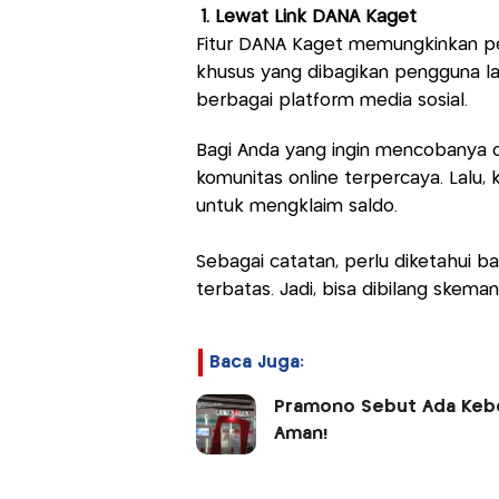
1. Lewat Link DANA Kaget
Fitur DANA Kaget memungkinkan pe
khusus yang dibagikan pengguna lai
berbagai platform media sosial.
Bagi Anda yang ingin mencobanya 
komunitas online terpercaya.​ Lalu, 
untuk mengklaim saldo.​
Sebagai catatan, perlu diketahui b
terbatas. Jadi, bisa dibilang skeman
Baca Juga:
Pramono Sebut Ada Kebo
Aman!