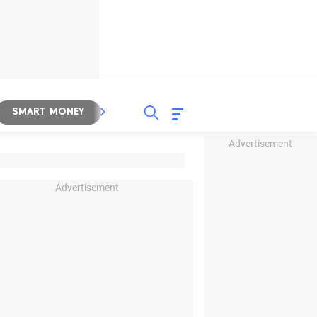
SMART MONEY
INSPIRASI BISNIS
PROPERTY
Advertisement
Advertisement