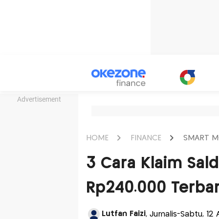
Advertisement
HOME
FINANCE
SMART M
3 Cara Klaim Sal
Rp240.000 Terbar
Lutfan Faizi
, Jurnalis-Sabtu, 12 