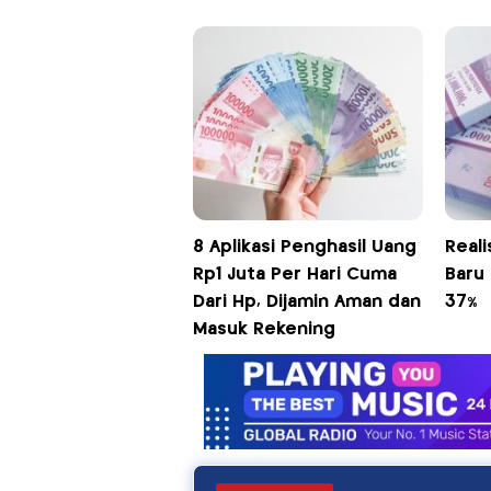
8 Aplikasi Penghasil Uang
Real
Rp1 Juta Per Hari Cuma
Baru
Dari Hp, Dijamin Aman dan
37%
Masuk Rekening