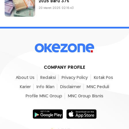
2025 Baru 37%
20 Maret 2025 02:16:43
COMPANY PROFILE
About Us
Redaksi
Privacy Policy
Kotak Pos
Karier
Info Iklan
Disclaimer
MNC Peduli
Profile MNC Group
MNC Group Bisnis